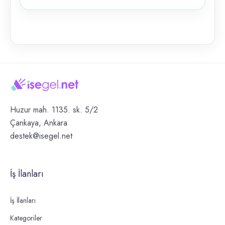
Huzur mah. 1135. sk. 5/2
Çankaya, Ankara
destek@isegel.net
İş İlanları
İş İlanları
Kategoriler