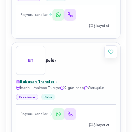
Başvuru kanalları
Şikayet et
BT
Şoför
Babacan Transfer
İstanbul Maltepe Türkiye
9 gün önce
Görüşülür
Freelance
Saha
Başvuru kanalları
Şikayet et