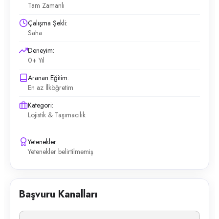
Tam Zamanlı
Çalışma Şekli:
Saha
Deneyim:
0+ Yıl
Aranan Eğitim:
En az İlköğretim
Kategori:
Lojistik & Taşımacılık
Yetenekler:
Yetenekler belirtilmemiş
Başvuru Kanalları