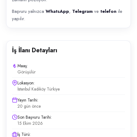
Başvuru yalnızca
WhatsApp
,
Telegram
ve
telefon
ile
yapılır.
İş İlanı Detayları
Maaş:
Görüşülür
Lokasyon:
İstanbul Kadıköy Türkiye
Yayın Tarihi:
20 gün önce
Son Başvuru Tarihi:
15 Ekim 2026
İş Türü: