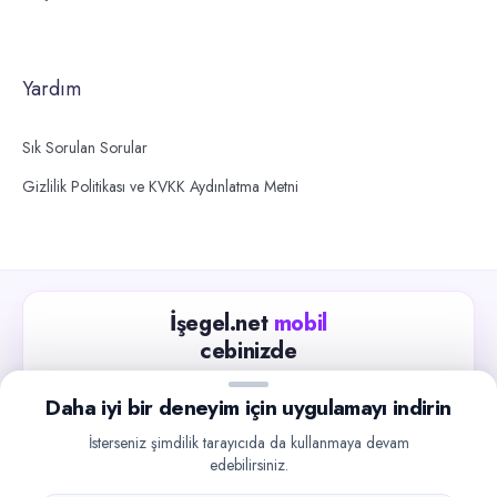
Yardım
Sık Sorulan Sorular
Gizlilik Politikası ve KVKK Aydınlatma Metni
İşegel.net
mobil
cebinizde
Güncel iş ilanlarını takip edin, işverenlerle hızlıca
Daha iyi bir deneyim için uygulamayı indirin
iletişime geçin.
İsterseniz şimdilik tarayıcıda da kullanmaya devam
App Store
Google Play
edebilirsiniz.