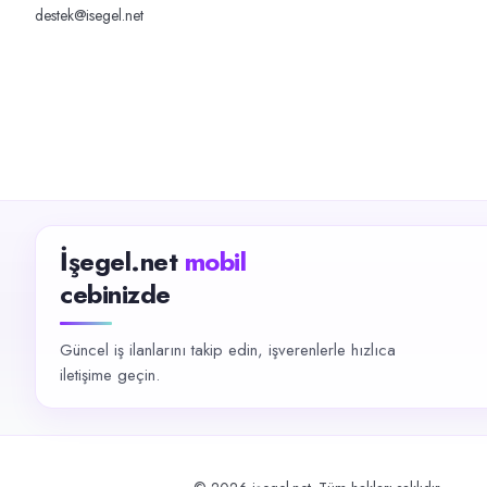
destek@isegel.net
İşegel.net
mobil
cebinizde
Güncel iş ilanlarını takip edin, işverenlerle hızlıca
iletişime geçin.