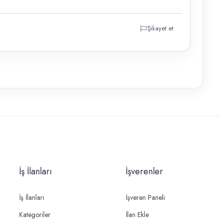
Şikayet et
İş İlanları
İşverenler
İş İlanları
İşveren Paneli
Kategoriler
İlan Ekle