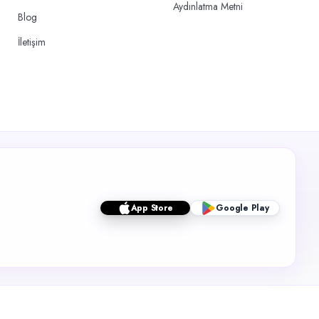
Aydınlatma Metni
Blog
İletişim
App Store
Google Play