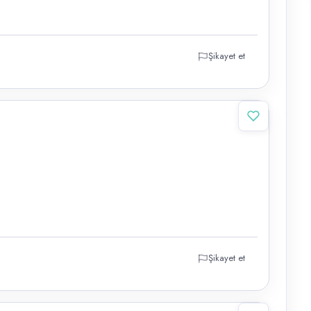
Şikayet et
Şikayet et