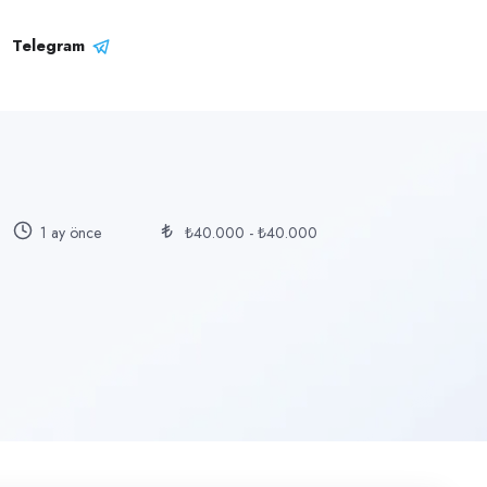
Telegram
1 ay önce
₺40.000 - ₺40.000