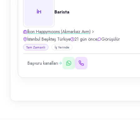
İH
Barista
İkon Happymoons (Akmerkez Avm)
İstanbul Beşiktaş Türkiye
21 gün önce
Görüşülür
Tam Zamanlı
İş Yerinde
Başvuru kanalları