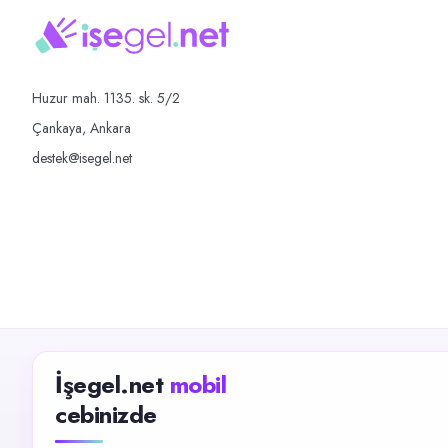
Huzur mah. 1135. sk. 5/2
Çankaya, Ankara
destek@isegel.net
İşegel.net
mobil
cebinizde