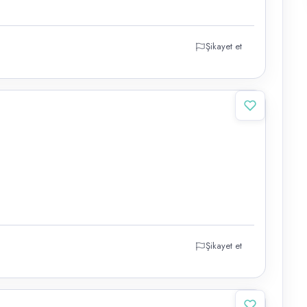
Şikayet et
Şikayet et