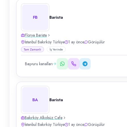
FB
Barista
Florya Barista
İstanbul Bakırköy Türkiye
1 ay önce
Görüşülür
Tam Zamanlı
İş Yerinde
Başvuru kanalları
BA
Barista
Bakırköy Alkolsüz Cafe
İstanbul Bakırköy Türkiye
1 ay önce
Görüşülür