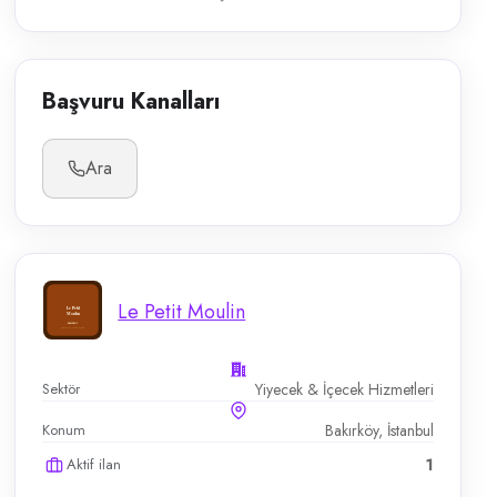
Başvuru Kanalları
Ara
Le Petit Moulin
Sektör
Yiyecek & İçecek Hizmetleri
Konum
Bakırköy, İstanbul
Aktif ilan
1