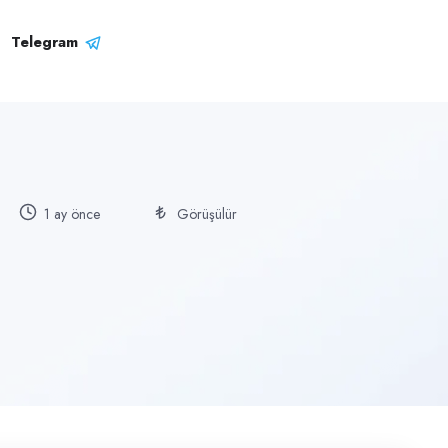
Telegram
1 ay önce
Görüşülür