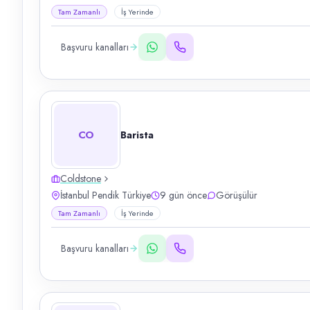
Tam Zamanlı
İş Yerinde
Başvuru kanalları
CO
Barista
Coldstone
İstanbul Pendik Türkiye
9 gün önce
Görüşülür
Tam Zamanlı
İş Yerinde
Başvuru kanalları