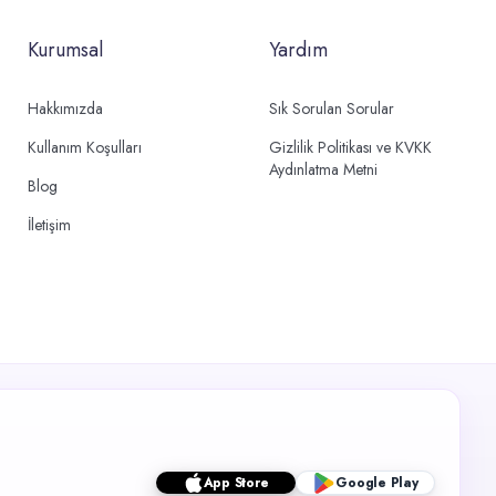
Kurumsal
Yardım
Hakkımızda
Sık Sorulan Sorular
Kullanım Koşulları
Gizlilik Politikası ve KVKK
Aydınlatma Metni
Blog
İletişim
App Store
Google Play