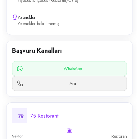
Yiyecek & İçecek (Restoran/Cafe)
Yetenekler:
Yetenekler belirtilmemiş
Başvuru Kanalları
WhatsApp
Ara
75 Restorant
7R
Sektör
Restoran