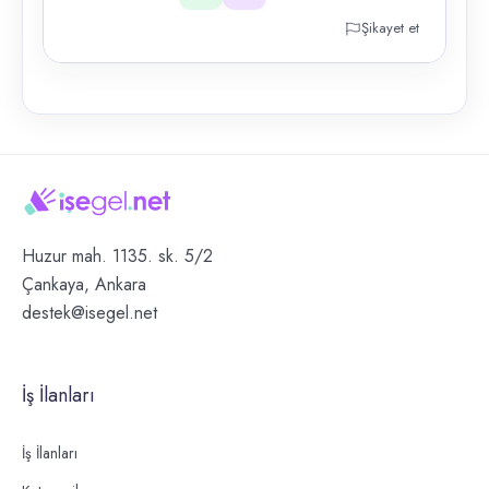
Şikayet et
Huzur mah. 1135. sk. 5/2
Çankaya, Ankara
destek@isegel.net
İş İlanları
İş İlanları