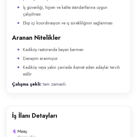
İş güvenliği, hijyen ve kalite standartlarına uygun
çalışılması
Ekip içi koordinasyon ve iş sürekliliğinin sağlanması
Aranan Nitelikler
Kadıköy restoranda bayan barmen
Deneyim aranmıyor
Kadıköy veya yakın çevrede ikamet eden adaylar tercih
edilir
Çalışma şekli:
tam zamanlı.
İş İlanı Detayları
Maaş: