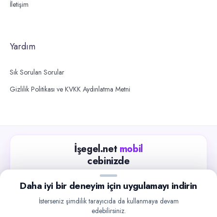
İletişim
Yardım
Sık Sorulan Sorular
Gizlilik Politikası ve KVKK Aydınlatma Metni
İşegel.net
mobil
cebinizde
Güncel iş ilanlarını takip edin, işverenlerle hızlıca
Daha iyi bir deneyim için uygulamayı indirin
iletişime geçin.
İsterseniz şimdilik tarayıcıda da kullanmaya devam
App Store
Google Play
edebilirsiniz.