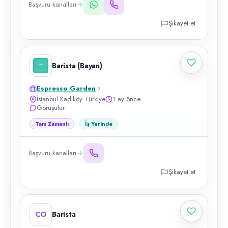
Başvuru kanalları
Şikayet et
Barista (Bayan)
Espresso Garden
İstanbul Kadıköy Türkiye
1 ay önce
Görüşülür
Tam Zamanlı
İş Yerinde
Başvuru kanalları
Şikayet et
CO
Barista