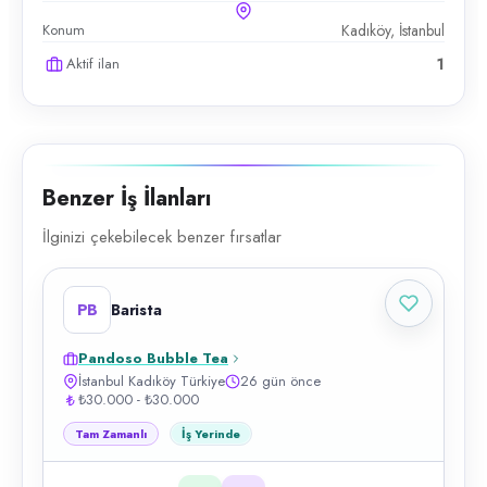
Konum
Kadıköy, İstanbul
Aktif ilan
1
Benzer İş İlanları
İlginizi çekebilecek benzer fırsatlar
PB
Barista
Pandoso Bubble Tea
İstanbul Kadıköy Türkiye
26 gün önce
₺30.000 - ₺30.000
Tam Zamanlı
İş Yerinde