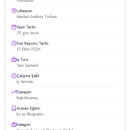
Görüşülür
Lokasyon:
İstanbul Kadıköy Türkiye
Yayın Tarihi:
25 gün önce
Son Başvuru Tarihi:
31 Ekim 2026
İş Türü:
Tam Zamanlı
Çalışma Şekli:
İş Yerinde
Deneyim:
Belirtilmemiş
Aranan Eğitim:
En az İlköğretim
Kategori: