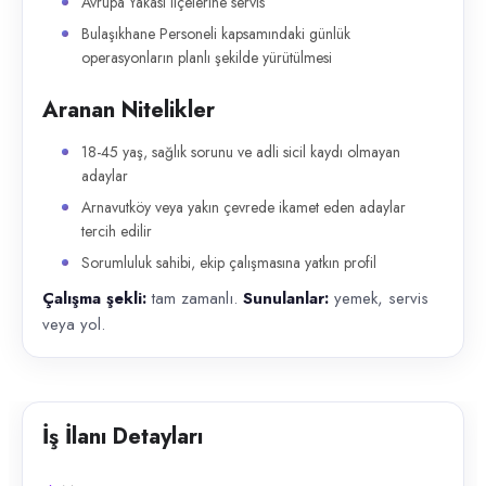
Avrupa Yakası ilçelerine servis
Bulaşıkhane Personeli kapsamındaki günlük
operasyonların planlı şekilde yürütülmesi
Aranan Nitelikler
18-45 yaş, sağlık sorunu ve adli sicil kaydı olmayan
adaylar
Arnavutköy veya yakın çevrede ikamet eden adaylar
tercih edilir
Sorumluluk sahibi, ekip çalışmasına yatkın profil
Çalışma şekli:
tam zamanlı.
Sunulanlar:
yemek, servis
veya yol.
İş İlanı Detayları