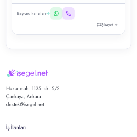
Başvuru kanalları
Şikayet et
Huzur mah. 1135. sk. 5/2
Çankaya, Ankara
destek@isegel.net
İş İlanları