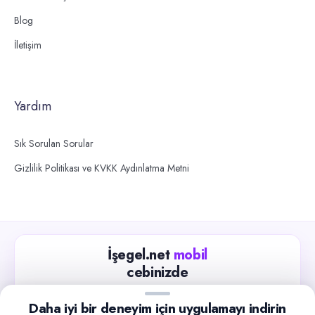
Blog
İletişim
Yardım
Sık Sorulan Sorular
Gizlilik Politikası ve KVKK Aydınlatma Metni
İşegel.net
mobil
cebinizde
Güncel iş ilanlarını takip edin, işverenlerle hızlıca
Daha iyi bir deneyim için uygulamayı indirin