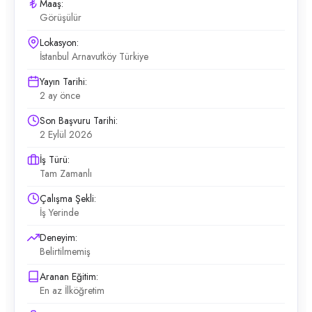
Maaş:
Görüşülür
Lokasyon:
İstanbul Arnavutköy Türkiye
Yayın Tarihi:
2 ay önce
Son Başvuru Tarihi:
2 Eylül 2026
İş Türü:
Tam Zamanlı
Çalışma Şekli:
İş Yerinde
Deneyim:
Belirtilmemiş
Aranan Eğitim:
En az İlköğretim