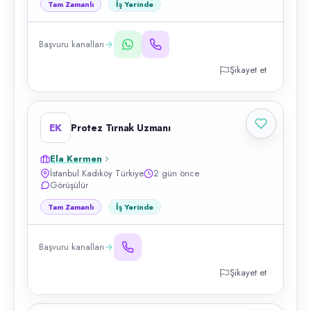
Tam Zamanlı
İş Yerinde
Başvuru kanalları
Şikayet et
EK
Protez Tırnak Uzmanı
Ela Kermen
İstanbul Kadıköy Türkiye
2 gün önce
Görüşülür
Tam Zamanlı
İş Yerinde
Başvuru kanalları
Şikayet et