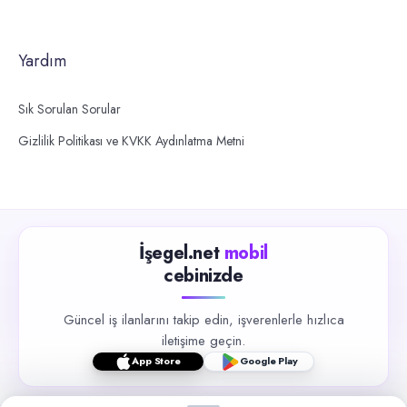
Yardım
Sık Sorulan Sorular
Gizlilik Politikası ve KVKK Aydınlatma Metni
İşegel.net
mobil
cebinizde
Güncel iş ilanlarını takip edin, işverenlerle hızlıca
iletişime geçin.
App Store
Google Play