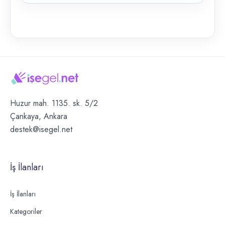
Huzur mah. 1135. sk. 5/2
Çankaya, Ankara
destek@isegel.net
İş İlanları
İş İlanları
Kategoriler