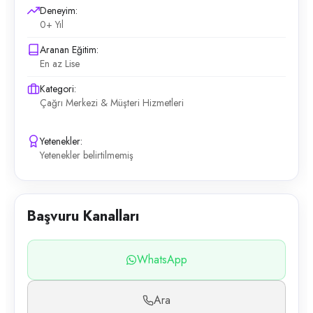
Deneyim:
0+ Yıl
Aranan Eğitim:
En az Lise
Kategori:
Çağrı Merkezi & Müşteri Hizmetleri
Yetenekler:
Yetenekler belirtilmemiş
Başvuru Kanalları
WhatsApp
Ara