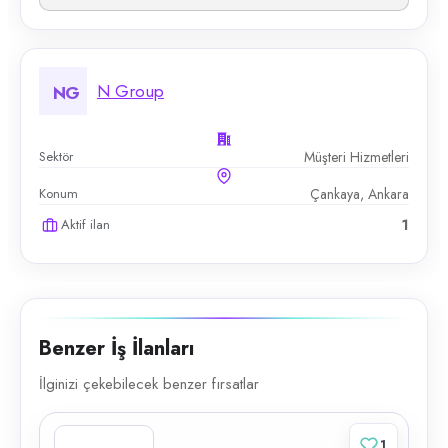
N Group
NG
Sektör
Müşteri Hizmetleri
Konum
Çankaya, Ankara
Aktif ilan
1
Benzer İş İlanları
İlginizi çekebilecek benzer fırsatlar
1