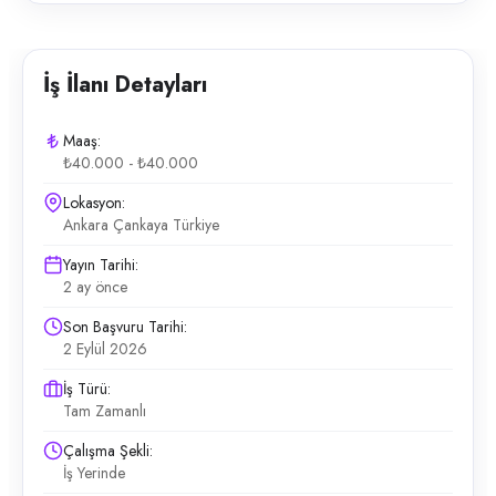
İş İlanı Detayları
Maaş:
₺40.000 - ₺40.000
Lokasyon:
Ankara Çankaya Türkiye
Yayın Tarihi:
2 ay önce
Son Başvuru Tarihi:
2 Eylül 2026
İş Türü:
Tam Zamanlı
Çalışma Şekli:
İş Yerinde