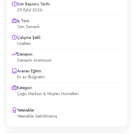
Son Başvuru Tarihi:
29 Eylül 2026
İş Türü:
Tam Zamanlı
Çalışma Şekli:
Uzaktan
Deneyim:
Deneyim Aranmıyor
Aranan Eğitim:
En az İlköğretim
Kategori:
Çağrı Merkezi & Müşteri Hizmetleri
Yetenekler:
Yetenekler belirtilmemiş