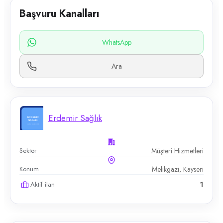
Başvuru Kanalları
WhatsApp
Ara
Erdemir Sağlık
Sektör
Müşteri Hizmetleri
Konum
Melikgazi, Kayseri
Aktif ilan
1