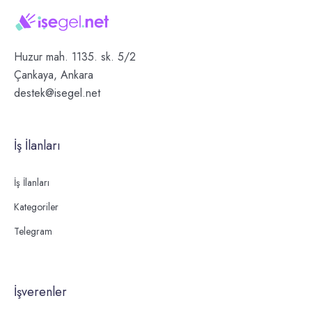
Huzur mah. 1135. sk. 5/2
Çankaya, Ankara
destek@isegel.net
İş İlanları
İş İlanları
Kategoriler
Telegram
İşverenler