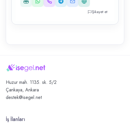
Şikayet et
Huzur mah. 1135. sk. 5/2
Çankaya, Ankara
destek@isegel.net
İş İlanları