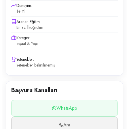
Deneyim:
1+ Yıl
Aranan Eğitim:
En az İlköğretim
Kategori:
İnşaat & Yapı
Yetenekler:
Yetenekler belirtilmemiş
Başvuru Kanalları
WhatsApp
Ara