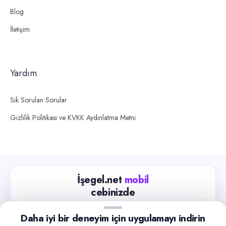
Blog
İletişim
Yardım
Sık Sorulan Sorular
Gizlilik Politikası ve KVKK Aydınlatma Metni
İşegel.net
mobil
cebinizde
Güncel iş ilanlarını takip edin, işverenlerle hızlıca
Daha iyi bir deneyim için uygulamayı indirin