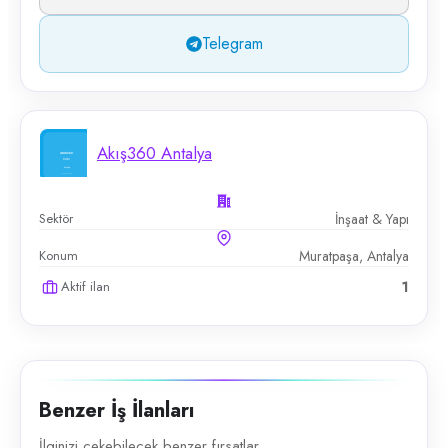
Telegram
Akış360 Antalya
Sektör
İnşaat & Yapı
Konum
Muratpaşa, Antalya
Aktif ilan
1
Benzer İş İlanları
İlginizi çekebilecek benzer fırsatlar