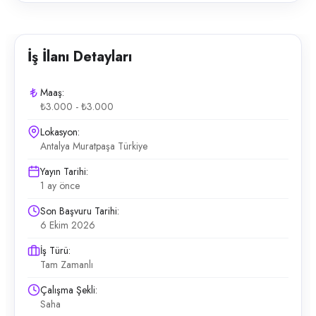
İş İlanı Detayları
Maaş:
₺3.000 - ₺3.000
Lokasyon:
Antalya Muratpaşa Türkiye
Yayın Tarihi:
1 ay önce
Son Başvuru Tarihi:
6 Ekim 2026
İş Türü:
Tam Zamanlı
Çalışma Şekli:
Saha