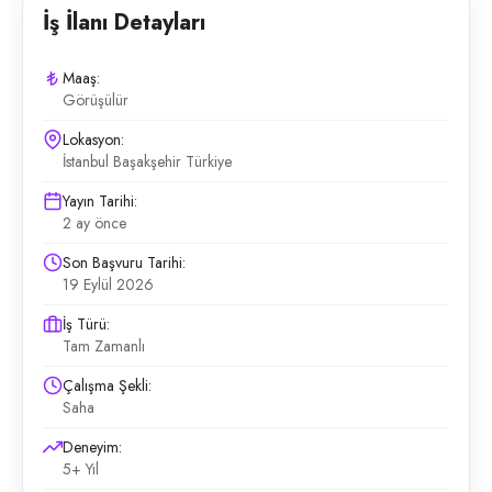
İş İlanı Detayları
Maaş:
Görüşülür
Lokasyon:
İstanbul Başakşehir Türkiye
Yayın Tarihi:
2 ay önce
Son Başvuru Tarihi:
19 Eylül 2026
İş Türü:
Tam Zamanlı
Çalışma Şekli:
Saha
Deneyim:
5+ Yıl