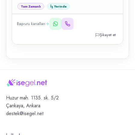
Tam Zamanlı
İş Yerinde
Başvuru kanalları
Şikayet et
Huzur mah. 1135. sk. 5/2
Çankaya, Ankara
destek@isegel.net