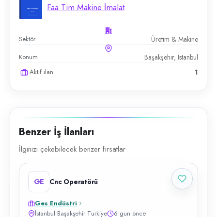
Faa Tim Makine İmalat
Sektör
Üretim & Makine
Konum
Başakşehir, İstanbul
Aktif ilan
1
Benzer İş İlanları
İlginizi çekebilecek benzer fırsatlar
GE
Cnc Operatörü
Ges Endüstri
İstanbul Başakşehir Türkiye
6 gün önce