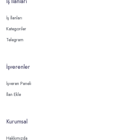
İş İlanları
İş İlanları
Kategoriler
Telegram
İşverenler
İşveren Paneli
İlan Ekle
Kurumsal
Hakkımızda