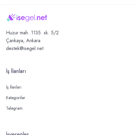
Huzur mah. 1135. sk. 5/2
Çankaya, Ankara
destek@isegel.net
İş İlanları
İş İlanları
Kategoriler
Telegram
İşverenler