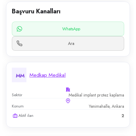
Başvuru Kanalları
WhatsApp
Ara
Medkap Medikal
MM
Sektör
Medikal implant protez kaplama
Konum
Yenimahalle, Ankara
Aktif ilan
2