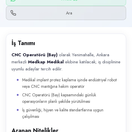
Başvuru kanalları
WhatsApp, Telefon
Ara
İlan açıklaması
CNC Operatörü (Bay) olarak Yenimahalle, Ankara merkezli Medkap Medikal
İş Tanımı
CNC Operatörü (Bay)
olarak Yenimahalle, Ankara
merkezli
Medkap Medikal
ekibine katılacak; iş disiplinine
uyumlu adaylar tercih edilir.
Medikal implant protez kaplama işinde endüstriyel robot
veya CNC mantığına hakim operatör
CNC Operatörü (Bay) kapsamındaki günlük
operasyonların planlı şekilde yürütülmesi
İş güvenliği, hijyen ve kalite standartlarına uygun
çalışılması
Aranan Nitelikler