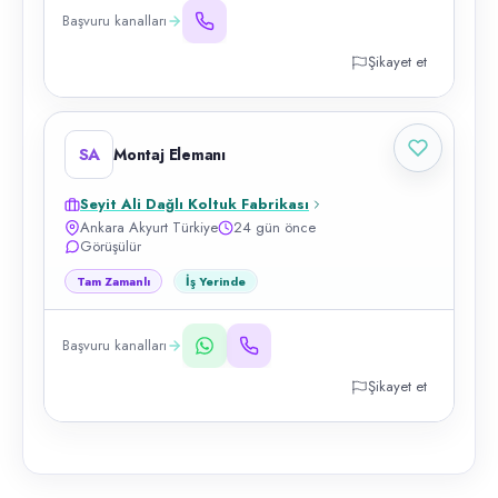
Başvuru kanalları
Şikayet et
SA
Montaj Elemanı
Seyit Ali Dağlı Koltuk Fabrikası
Ankara Akyurt Türkiye
24 gün önce
Görüşülür
Tam Zamanlı
İş Yerinde
Başvuru kanalları
Şikayet et