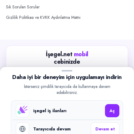
Sık Sorulan Sorular
Gizlilik Politikası ve KVKK Aydınlatma Metni
İşegel.net
mobil
cebinizde
Güncel iş ilanlarını takip edin, işverenlerle hızlıca
Daha iyi bir deneyim için uygulamayı indirin
iletişime geçin.
İsterseniz şimdilik tarayıcıda da kullanmaya devam
App Store
Google Play
edebilirsiniz.
işegel iş ilanları
Aç
Tarayıcıda devam
Devam et
©
2026
işegel.net. Tüm hakları saklıdır.