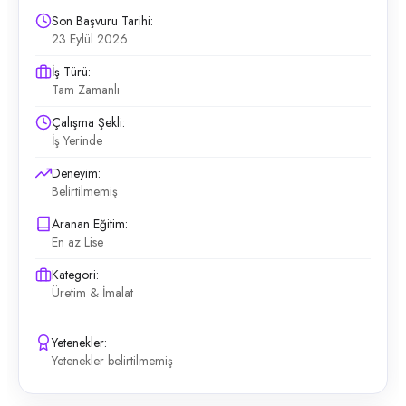
Son Başvuru Tarihi:
23 Eylül 2026
İş Türü:
Tam Zamanlı
Çalışma Şekli:
İş Yerinde
Deneyim:
Belirtilmemiş
Aranan Eğitim:
En az Lise
Kategori:
Üretim & İmalat
Yetenekler:
Yetenekler belirtilmemiş