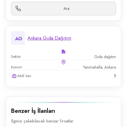
Ara
Ankara Gıda Dağıtım
AG
Sektör
Gıda dağıtım
Konum
Yenimahalle, Ankara
Aktif ilan
1
Benzer İş İlanları
İlginizi çekebilecek benzer fırsatlar