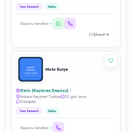
Tam Zamanlı
Saha
Başvuru kanalları
Şikayet et
Moto Kurye
Getir (Keçiören Deposu)
Ankara Keçiören Türkiye
23 gün önce
Görüşülür
Tam Zamanlı
Saha
Başvuru kanalları