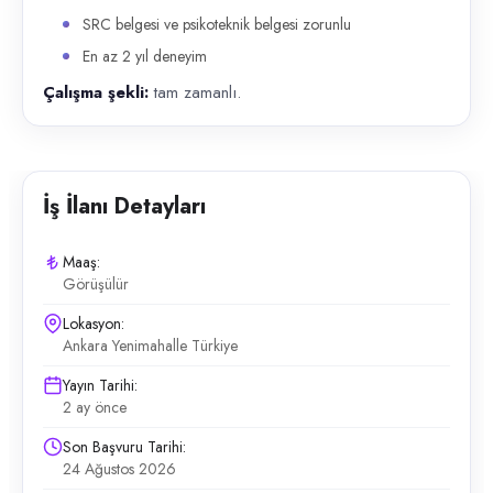
SRC belgesi ve psikoteknik belgesi zorunlu
En az 2 yıl deneyim
Çalışma şekli:
tam zamanlı.
İş İlanı Detayları
Maaş:
Görüşülür
Lokasyon:
Ankara Yenimahalle Türkiye
Yayın Tarihi:
2 ay önce
Son Başvuru Tarihi:
24 Ağustos 2026