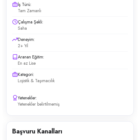
İş Türü:
Tam Zamanlı
Çalışma Şekli:
Saha
Deneyim:
2+ Yıl
Aranan Eğitim:
En az Lise
Kategori:
Lojistik & Taşımacılık
Yetenekler:
Yetenekler belirtilmemiş
Başvuru Kanalları