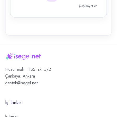
Şikayet et
Huzur mah. 1135. sk. 5/2
Çankaya, Ankara
destek@isegel.net
İş İlanları
İş İlanları