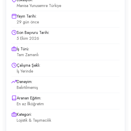
Manisa Yunusemre Türkiye
Yayın Tarihi:
29 gün önce
Son Başvuru Tarihi:
5 Ekim 2026
İş Türü:
Tam Zamanlı
Çalışma Şekli:
İş Yerinde
Deneyim:
Belirtilmemiş
Aranan Eğitim:
En az İlköğretim
Kategori:
Lojistik & Taşımacılık