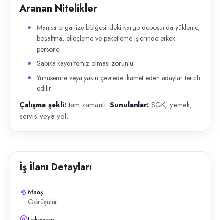
Aranan Nitelikler
Manisa organize bölgesindeki kargo deposunda yükleme,
boşaltma, elleçleme ve paketleme işlerinde erkek
personel
Sabıka kaydı temiz olması zorunlu
Yunusemre veya yakın çevrede ikamet eden adaylar tercih
edilir
Çalışma şekli:
tam zamanlı.
Sunulanlar:
SGK, yemek,
servis veya yol.
İş İlanı Detayları
Maaş:
Görüşülür
Lokasyon: