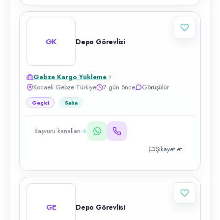
GK
Depo Görevlisi
Gebze Kargo Yükleme
Kocaeli Gebze Türkiye
7 gün önce
Görüşülür
Geçici
Saha
Başvuru kanalları
Şikayet et
GE
Depo Görevlisi