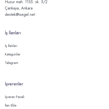
Huzur mah. 1135. sk. 5/2
Çankaya, Ankara
destek@isegel.net
İş İlanları
İş İlanları
Kategoriler
Telegram
İşverenler
İşveren Paneli
İlan Ekle