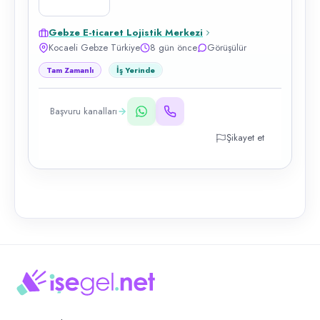
Gebze E-ticaret Lojistik Merkezi
Kocaeli Gebze Türkiye
8 gün önce
Görüşülür
Tam Zamanlı
İş Yerinde
Başvuru kanalları
Şikayet et