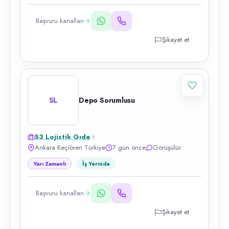
Başvuru kanalları
Şikayet et
SL
Depo Sorumlusu
S3 Lojistik Gıda
Ankara Keçiören Türkiye
7 gün önce
Görüşülür
Yarı Zamanlı
İş Yerinde
Başvuru kanalları
Şikayet et