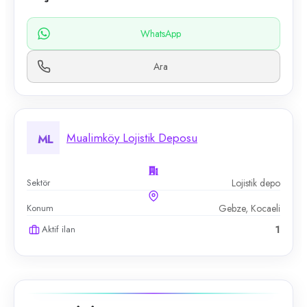
WhatsApp
Ara
Mualimköy Lojistik Deposu
ML
Sektör
Lojistik depo
Konum
Gebze, Kocaeli
Aktif ilan
1