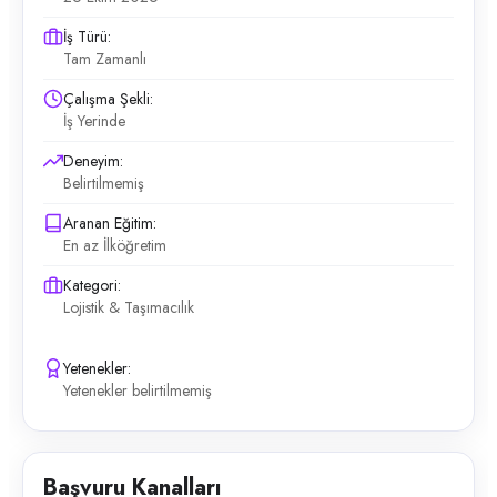
İş Türü:
Tam Zamanlı
Çalışma Şekli:
İş Yerinde
Deneyim:
Belirtilmemiş
Aranan Eğitim:
En az İlköğretim
Kategori:
Lojistik & Taşımacılık
Yetenekler:
Yetenekler belirtilmemiş
Başvuru Kanalları