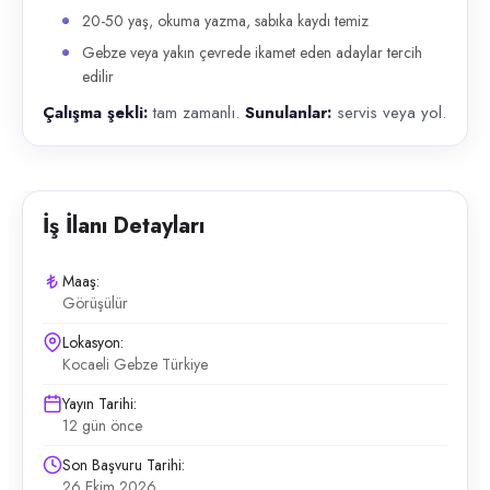
20-50 yaş, okuma yazma, sabıka kaydı temiz
Gebze veya yakın çevrede ikamet eden adaylar tercih
edilir
Çalışma şekli:
tam zamanlı.
Sunulanlar:
servis veya yol.
İş İlanı Detayları
Maaş:
Görüşülür
Lokasyon:
Kocaeli Gebze Türkiye
Yayın Tarihi:
12 gün önce
Son Başvuru Tarihi:
26 Ekim 2026