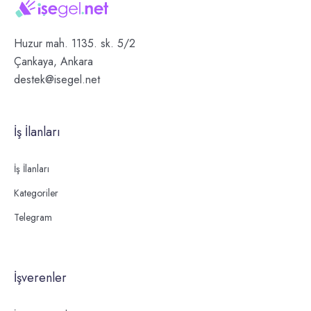
Huzur mah. 1135. sk. 5/2
Çankaya, Ankara
destek@isegel.net
İş İlanları
İş İlanları
Kategoriler
Telegram
İşverenler