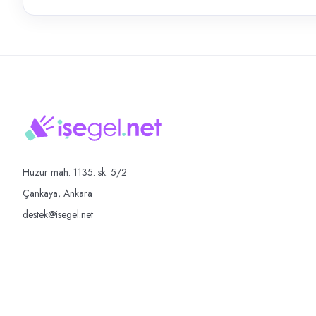
Huzur mah. 1135. sk. 5/2
Çankaya, Ankara
destek@isegel.net