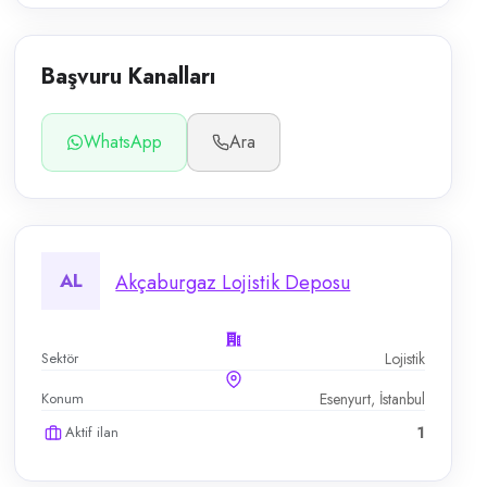
Başvuru Kanalları
WhatsApp
Ara
AL
Akçaburgaz Lojistik Deposu
Sektör
Lojistik
Konum
Esenyurt, İstanbul
Aktif ilan
1