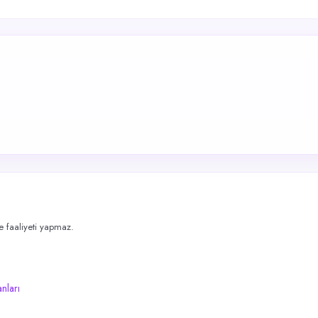
me faaliyeti yapmaz.
anları