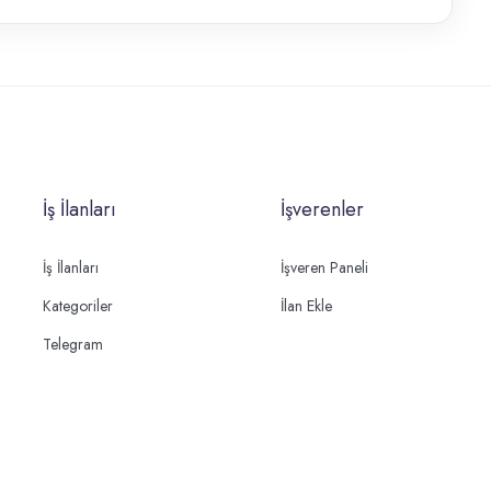
İş İlanları
İşverenler
İş İlanları
İşveren Paneli
Kategoriler
İlan Ekle
Telegram