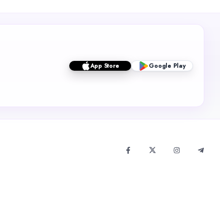
App Store
Google Play