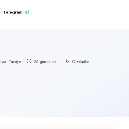
Telegram
nyurt Türkiye
26 gün önce
Görüşülür