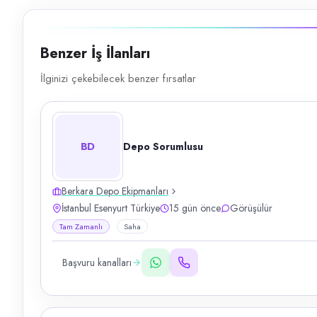
Benzer İş İlanları
İlginizi çekebilecek benzer fırsatlar
BD
Depo Sorumlusu
Berkara Depo Ekipmanları
İstanbul Esenyurt Türkiye
15 gün önce
Görüşülür
Tam Zamanlı
Saha
Başvuru kanalları