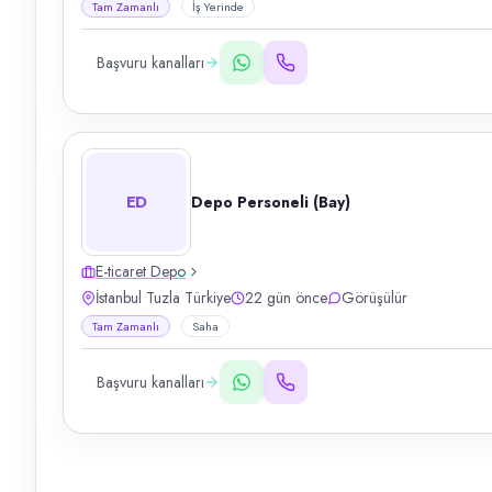
Tam Zamanlı
İş Yerinde
Başvuru kanalları
ED
Depo Personeli (Bay)
E-ticaret Depo
İstanbul Tuzla Türkiye
22 gün önce
Görüşülür
Tam Zamanlı
Saha
Başvuru kanalları