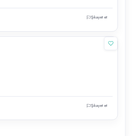
Şikayet et
Şikayet et