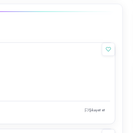
Şikayet et