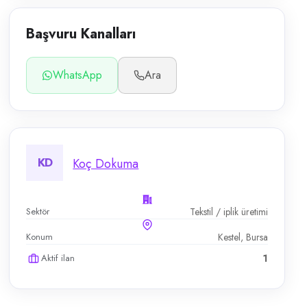
Başvuru Kanalları
WhatsApp
Ara
KD
Koç Dokuma
Sektör
Tekstil / iplik üretimi
Konum
Kestel, Bursa
Aktif ilan
1