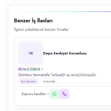
Benzer İş İlanları
İlginizi çekebilecek benzer fırsatlar
VE
Depo Sevkiyat Sorumlusu
Varol Elektrik
Ankara Yenimahalle Türkiye
1 ay önce
Görüşülür
Tam Zamanlı
İş Yerinde
Başvuru kanalları