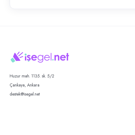
Huzur mah. 1135. sk. 5/2
Çankaya, Ankara
destek@isegel.net