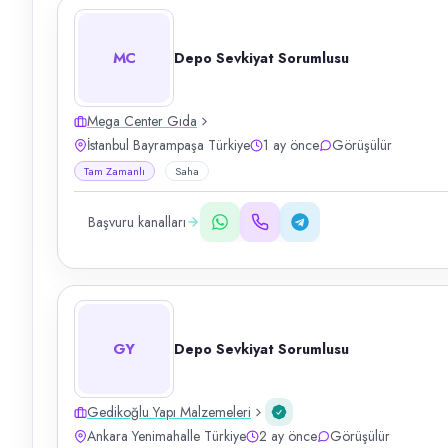
MC
Depo Sevkiyat Sorumlusu
Mega Center Gıda
İstanbul Bayrampaşa Türkiye
1 ay önce
Görüşülür
Tam Zamanlı
Saha
Başvuru kanalları
GY
Depo Sevkiyat Sorumlusu
Gedikoğlu Yapı Malzemeleri
Ankara Yenimahalle Türkiye
2 ay önce
Görüşülür