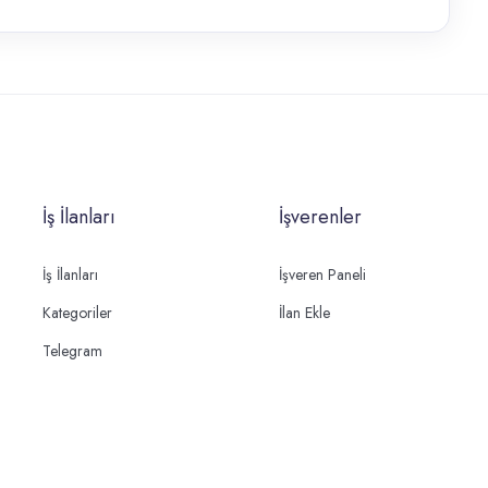
İş İlanları
İşverenler
İş İlanları
İşveren Paneli
Kategoriler
İlan Ekle
Telegram