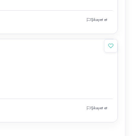
Şikayet et
Şikayet et