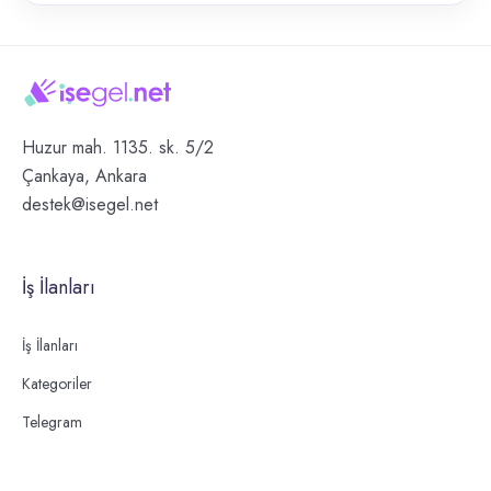
Huzur mah. 1135. sk. 5/2
Çankaya, Ankara
destek@isegel.net
İş İlanları
İş İlanları
Kategoriler
Telegram