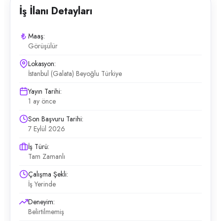
İş İlanı Detayları
Maaş:
Görüşülür
Lokasyon:
İstanbul (Galata) Beyoğlu Türkiye
Yayın Tarihi:
1 ay önce
Son Başvuru Tarihi:
7 Eylül 2026
İş Türü:
Tam Zamanlı
Çalışma Şekli:
İş Yerinde
Deneyim:
Belirtilmemiş