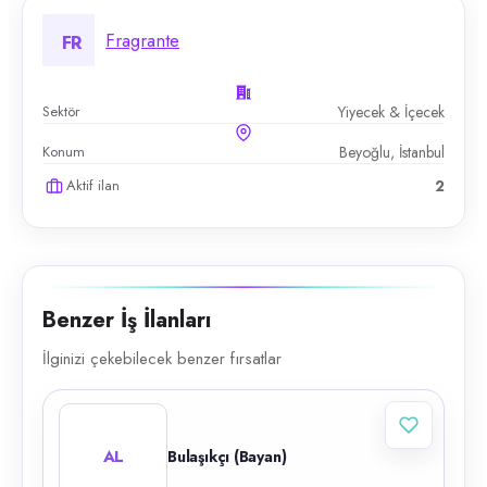
Fragrante
FR
Sektör
Yiyecek & İçecek
Konum
Beyoğlu, İstanbul
Aktif ilan
2
Benzer İş İlanları
İlginizi çekebilecek benzer fırsatlar
AL
Bulaşıkçı (Bayan)