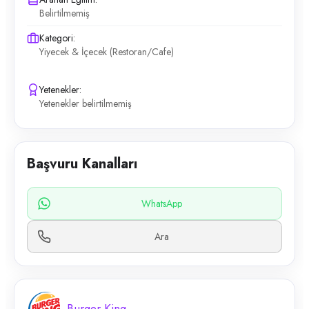
Belirtilmemiş
Kategori:
Yiyecek & İçecek (Restoran/Cafe)
Yetenekler:
Yetenekler belirtilmemiş
Başvuru Kanalları
WhatsApp
Ara
Burger King