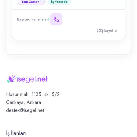
Tam Zamanlı
İş Yerinde
Başvuru kanalları
Şikayet et
Huzur mah. 1135. sk. 5/2
Çankaya, Ankara
destek@isegel.net
İş İlanları