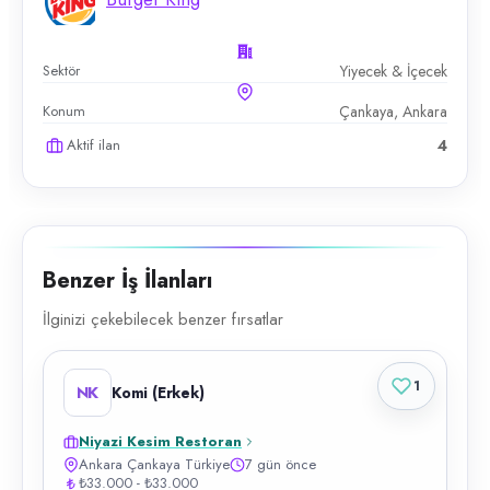
Sektör
Yiyecek & İçecek
Konum
Çankaya, Ankara
Aktif ilan
4
Benzer İş İlanları
İlginizi çekebilecek benzer fırsatlar
1
NK
Komi (Erkek)
Niyazi Kesim Restoran
Ankara Çankaya Türkiye
7 gün önce
₺33.000 - ₺33.000