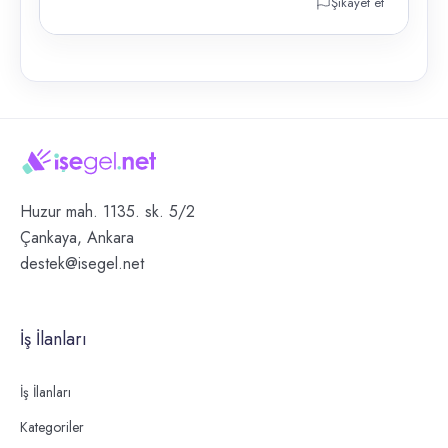
Şikayet et
Huzur mah. 1135. sk. 5/2
Çankaya, Ankara
destek@isegel.net
İş İlanları
İş İlanları
Kategoriler