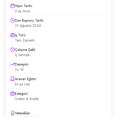
Yayın Tarihi:
2 ay önce
Son Başvuru Tarihi:
21 Ağustos 2026
İş Türü:
Tam Zamanlı
Çalışma Şekli:
İş Yerinde
Deneyim:
3+ Yıl
Aranan Eğitim:
En az Lise
Kategori:
Üretim & İmalat
Yetenekler: