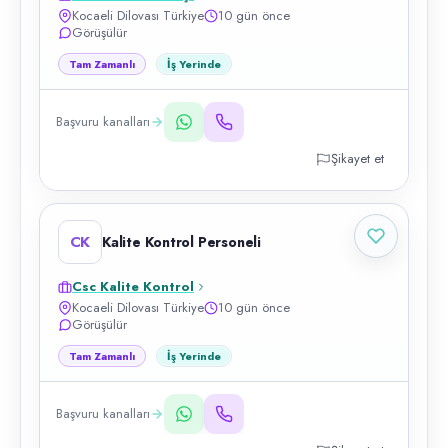
Kocaeli Dilovası Türkiye
10 gün önce
Görüşülür
Tam Zamanlı
İş Yerinde
Başvuru kanalları
Şikayet et
CK
Kalite Kontrol Personeli
Csc Kalite Kontrol
Kocaeli Dilovası Türkiye
10 gün önce
Görüşülür
Tam Zamanlı
İş Yerinde
Başvuru kanalları