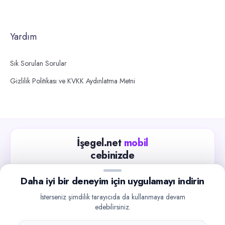
Yardım
Sık Sorulan Sorular
Gizlilik Politikası ve KVKK Aydınlatma Metni
İşegel.net
mobil
cebinizde
Güncel iş ilanlarını takip edin, işverenlerle hızlıca
Daha iyi bir deneyim için uygulamayı indirin
iletişime geçin.
İsterseniz şimdilik tarayıcıda da kullanmaya devam
App Store
Google Play
edebilirsiniz.