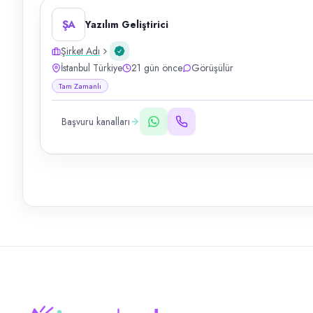
ŞA
Yazılım Geliştirici
Şirket Adı
İstanbul Türkiye
21 gün önce
Görüşülür
Tam Zamanlı
Başvuru kanalları