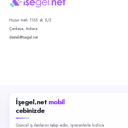
Huzur mah. 1135. sk. 5/2
Çankaya, Ankara
destek@isegel.net
İşegel.net
mobil
cebinizde
Güncel iş ilanlarını takip edin, işverenlerle hızlıca