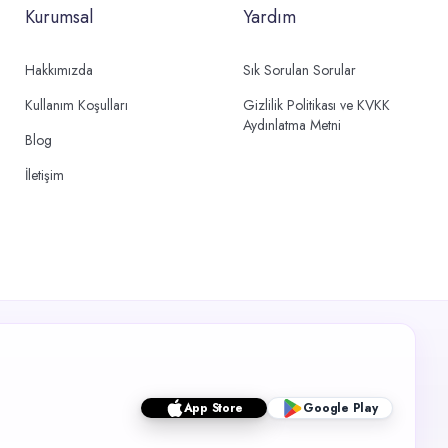
Kurumsal
Yardım
Hakkımızda
Sık Sorulan Sorular
Kullanım Koşulları
Gizlilik Politikası ve KVKK
Aydınlatma Metni
Blog
İletişim
App Store
Google Play