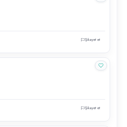
Şikayet et
Şikayet et