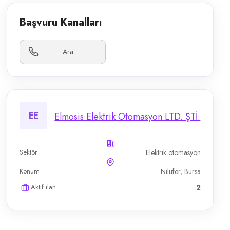
Başvuru Kanalları
Ara
EE
Elmosis Elektrik Otomasyon LTD. ŞTİ.
Sektör
Elektrik otomasyon
Konum
Nilüfer, Bursa
Aktif ilan
2