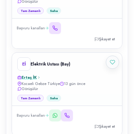
Görüşülür
Tam Zamanlı
Saha
Başvuru kanalları
Şikayet et
Eİ
Elektrik Ustası (Bay)
Ertaş İK
Kocaeli Gebze Türkiye
13 gün önce
Görüşülür
Tam Zamanlı
Saha
Başvuru kanalları
Şikayet et