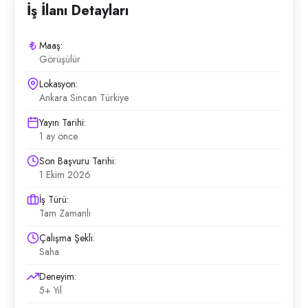
İş İlanı Detayları
Maaş:
Görüşülür
Lokasyon:
Ankara Sincan Türkiye
Yayın Tarihi:
1 ay önce
Son Başvuru Tarihi:
1 Ekim 2026
İş Türü:
Tam Zamanlı
Çalışma Şekli:
Saha
Deneyim:
5+ Yıl