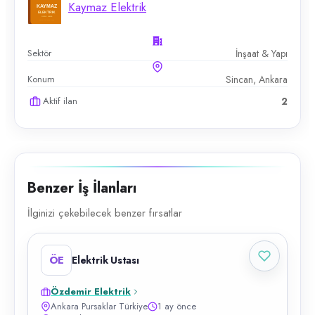
Kaymaz Elektrik
Sektör
İnşaat & Yapı
Konum
Sincan, Ankara
Aktif ilan
2
Benzer İş İlanları
İlginizi çekebilecek benzer fırsatlar
ÖE
Elektrik Ustası
Özdemir Elektrik
Ankara Pursaklar Türkiye
1 ay önce