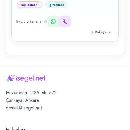
Tam Zamanlı
İş Yerinde
Başvuru kanalları
Şikayet et
Huzur mah. 1135. sk. 5/2
Çankaya, Ankara
destek@isegel.net
İş İlanları