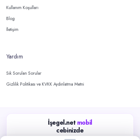
Kullanım Koşulları
Blog
İletişim
Yardım
Sık Sorulan Sorular
Gizlilik Politikası ve KVKK Aydınlatma Metni
İşegel.net
mobil
cebinizde