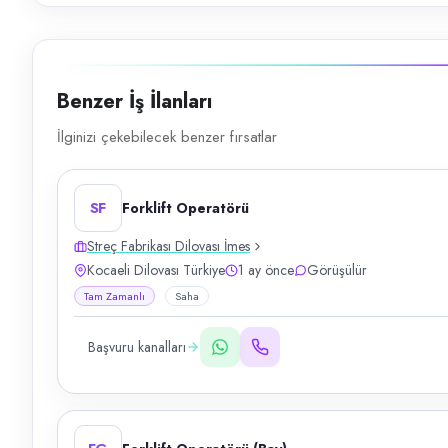
Benzer İş İlanları
İlginizi çekebilecek benzer fırsatlar
SF
Forklift Operatörü
Streç Fabrikası Dilovası İmes
Kocaeli Dilovası Türkiye
1 ay önce
Görüşülür
Tam Zamanlı
Saha
Başvuru kanalları