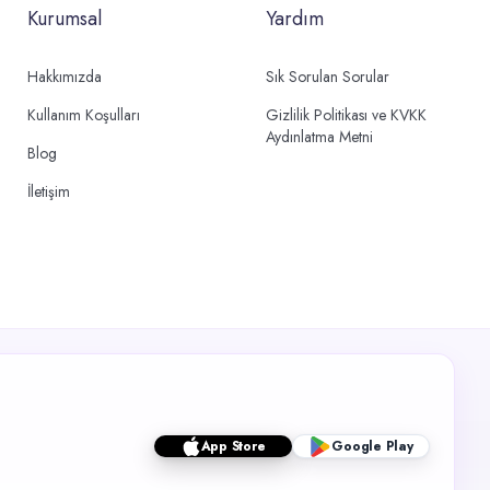
Kurumsal
Yardım
Hakkımızda
Sık Sorulan Sorular
Kullanım Koşulları
Gizlilik Politikası ve KVKK
Aydınlatma Metni
Blog
İletişim
App Store
Google Play