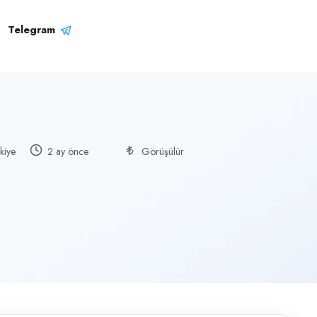
Telegram
kiye
2 ay önce
Görüşülür