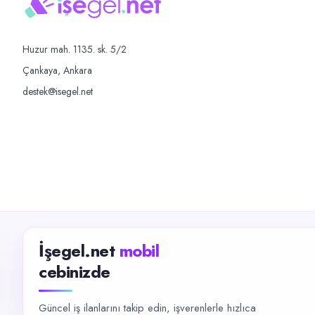
Huzur mah. 1135. sk. 5/2
Çankaya, Ankara
destek@isegel.net
İşegel.net
mobil
cebinizde
Güncel iş ilanlarını takip edin, işverenlerle hızlıca