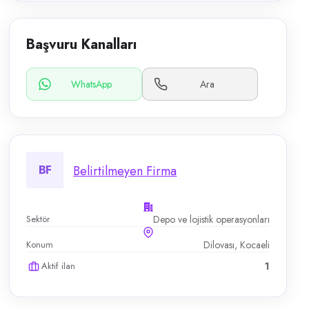
Başvuru Kanalları
WhatsApp
Ara
BF
Belirtilmeyen Firma
Sektör
Depo ve lojistik operasyonları
Konum
Dilovası, Kocaeli
Aktif ilan
1