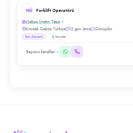
GÜ
Forklift Operatörü
Gebze Üretim Tesisi
Kocaeli Gebze Türkiye
12 gün önce
Görüşülür
Tam Zamanlı
İş Yerinde
Başvuru kanalları