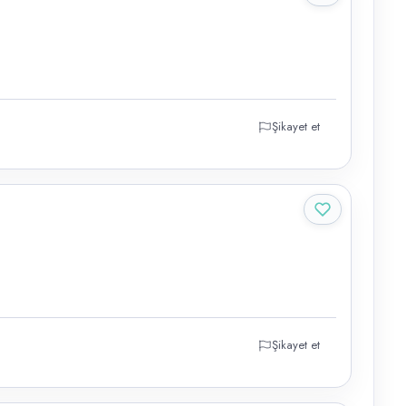
Şikayet et
Şikayet et