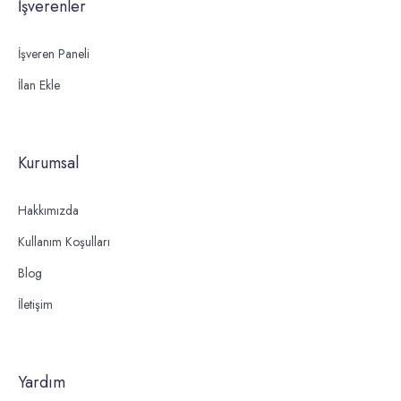
İşverenler
İşveren Paneli
İlan Ekle
Kurumsal
Hakkımızda
Kullanım Koşulları
Blog
İletişim
Yardım