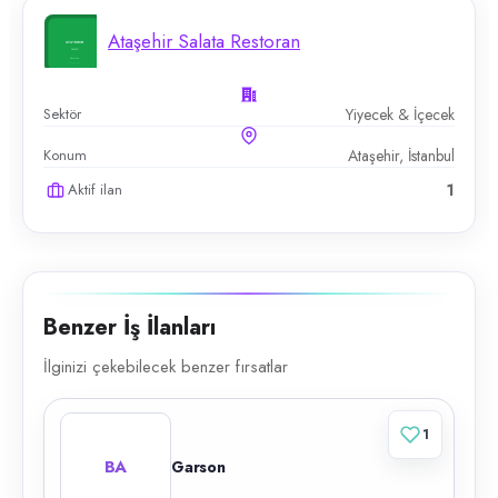
Ataşehir Salata Restoran
Sektör
Yiyecek & İçecek
Konum
Ataşehir, İstanbul
Aktif ilan
1
Benzer İş İlanları
İlginizi çekebilecek benzer fırsatlar
1
BA
Garson