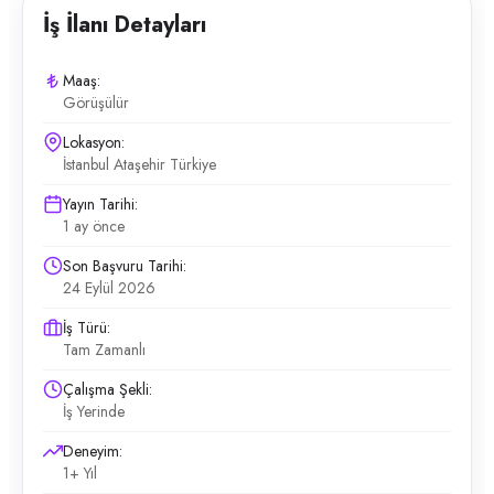
İş İlanı Detayları
Maaş:
Görüşülür
Lokasyon:
İstanbul Ataşehir Türkiye
Yayın Tarihi:
1 ay önce
Son Başvuru Tarihi:
24 Eylül 2026
İş Türü:
Tam Zamanlı
Çalışma Şekli:
İş Yerinde
Deneyim:
1+ Yıl