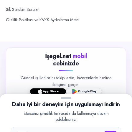
Sık Sorulan Sorular
Gizlilik Politikası ve KVKK Aydınlatma Metni
İşegel.net
mobil
cebinizde
Güncel iş ilanlarını takip edin, işverenlerle hızlıca
iletişime geçin.
App Store
Google Play
Daha iyi bir deneyim için uygulamayı indirin
İsterseniz şimdilik tarayıcıda da kullanmaya devam
edebilirsiniz.
©
2026
işegel.net. Tüm hakları saklıdır.