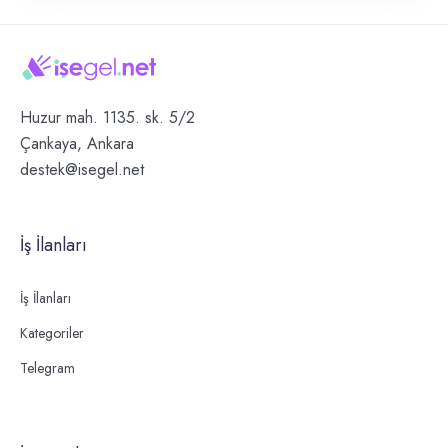
Huzur mah. 1135. sk. 5/2
Çankaya, Ankara
destek@isegel.net
İş İlanları
İş İlanları
Kategoriler
Telegram