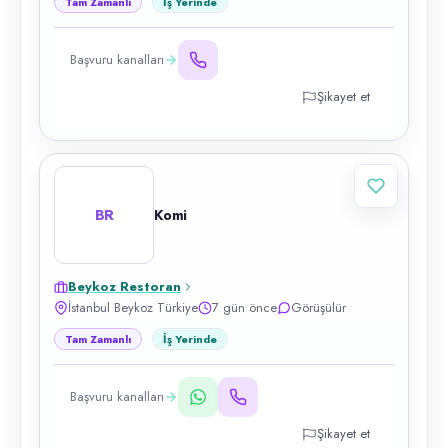
Tam Zamanlı
İş Yerinde
Başvuru kanalları
Şikayet et
BR
Komi
Beykoz Restoran
İstanbul Beykoz Türkiye
7 gün önce
Görüşülür
Tam Zamanlı
İş Yerinde
Başvuru kanalları
Şikayet et