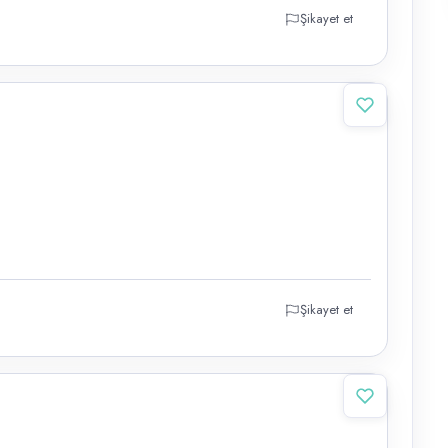
Şikayet et
Şikayet et