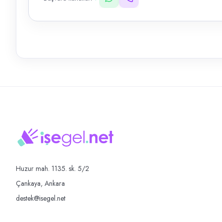
Huzur mah. 1135. sk. 5/2
Çankaya, Ankara
destek@isegel.net