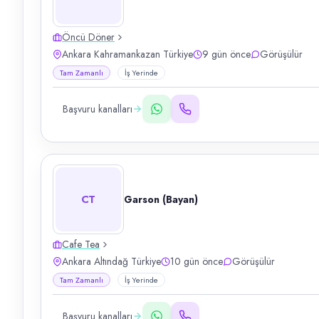
Öncü Döner
Ankara Kahramankazan Türkiye
9 gün önce
Görüşülür
Tam Zamanlı
İş Yerinde
Başvuru kanalları
CT
Garson (Bayan)
Cafe Tea
Ankara Altındağ Türkiye
10 gün önce
Görüşülür
Tam Zamanlı
İş Yerinde
Başvuru kanalları