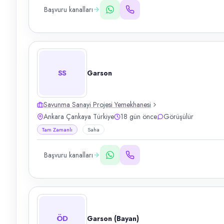
Başvuru kanalları
SS
Garson
Savunma Sanayi Projesi Yemekhanesi
Ankara Çankaya Türkiye
18 gün önce
Görüşülür
Tam Zamanlı
Saha
Başvuru kanalları
ÖD
Garson (Bayan)