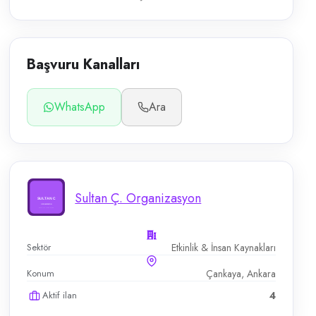
Başvuru Kanalları
WhatsApp
Ara
Sultan Ç. Organizasyon
Sektör
Etkinlik & İnsan Kaynakları
Konum
Çankaya, Ankara
Aktif ilan
4