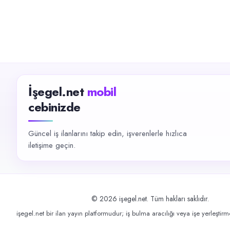
İşegel.net
mobil
cebinizde
Güncel iş ilanlarını takip edin, işverenlerle hızlıca
iletişime geçin.
©
2026
işegel.net. Tüm hakları saklıdır.
işegel.net bir ilan yayın platformudur; iş bulma aracılığı veya işe yerleştir