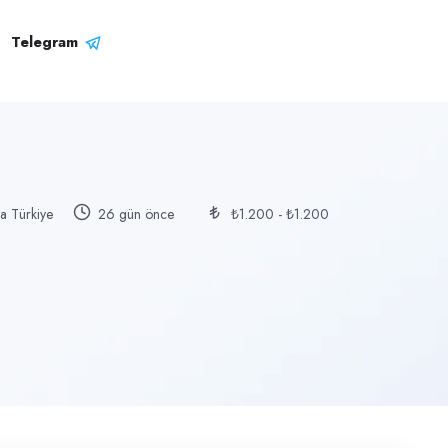
Telegram
a Türkiye
26 gün önce
₺1.200 - ₺1.200