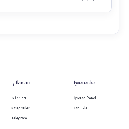
İş İlanları
İşverenler
İş İlanları
İşveren Paneli
Kategoriler
İlan Ekle
Telegram