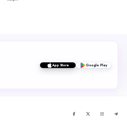
App Store
Google Play