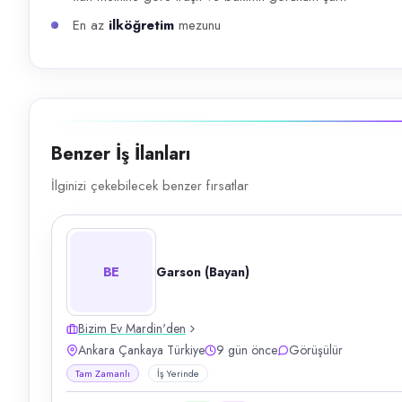
En az
ilköğretim
mezunu
Benzer İş İlanları
İlginizi çekebilecek benzer fırsatlar
BE
Garson (Bayan)
Bizim Ev Mardin'den
Ankara Çankaya Türkiye
9 gün önce
Görüşülür
Tam Zamanlı
İş Yerinde