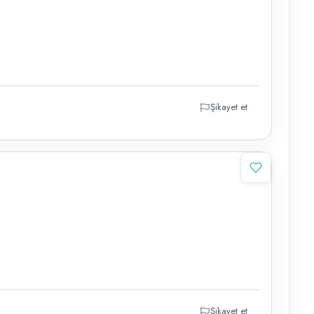
Şikayet et
Şikayet et