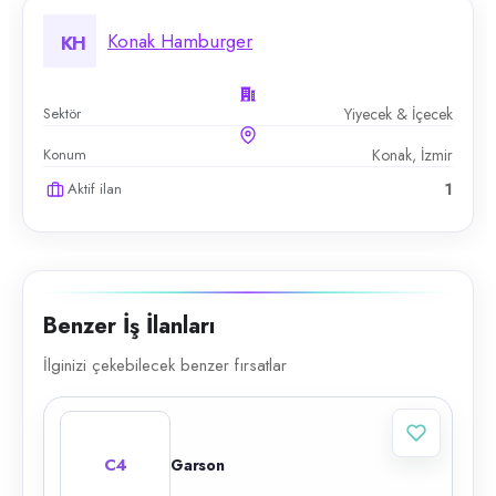
Konak Hamburger
KH
Sektör
Yiyecek & İçecek
Konum
Konak, İzmir
Aktif ilan
1
Benzer İş İlanları
İlginizi çekebilecek benzer fırsatlar
C4
Garson