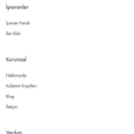
İşverenler
İşveren Paneli
İlan Ekle
Kurumsal
Hakkımızda
Kullanım Koşulları
Blog
İletişim
Yardım