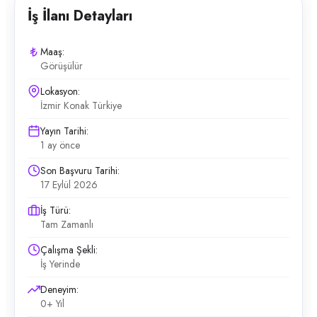
İş İlanı Detayları
Maaş:
Görüşülür
Lokasyon:
İzmir Konak Türkiye
Yayın Tarihi:
1 ay önce
Son Başvuru Tarihi:
17 Eylül 2026
İş Türü:
Tam Zamanlı
Çalışma Şekli:
İş Yerinde
Deneyim:
0+ Yıl