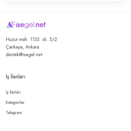
Huzur mah. 1135. sk. 5/2
Çankaya, Ankara
destek@isegel.net
İş İlanları
İş İlanları
Kategoriler
Telegram