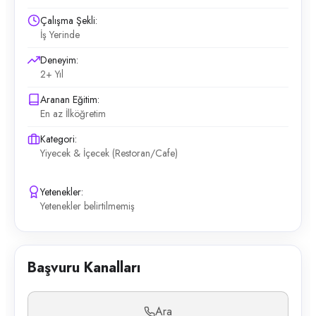
Çalışma Şekli:
İş Yerinde
Deneyim:
2+ Yıl
Aranan Eğitim:
En az İlköğretim
Kategori:
Yiyecek & İçecek (Restoran/Cafe)
Yetenekler:
Yetenekler belirtilmemiş
Başvuru Kanalları
Ara