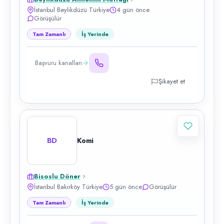
İstanbul Beylikdüzü Türkiye
4 gün önce
Görüşülür
Tam Zamanlı
İş Yerinde
Başvuru kanalları
Şikayet et
BD
Komi
Bisoslu Döner
İstanbul Bakırköy Türkiye
5 gün önce
Görüşülür
Tam Zamanlı
İş Yerinde