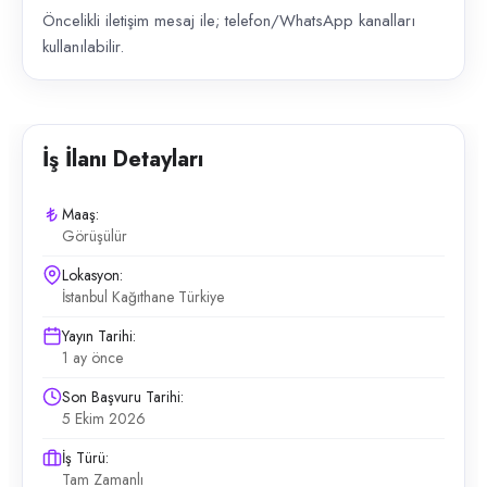
Öncelikli iletişim mesaj ile; telefon/WhatsApp kanalları
kullanılabilir.
İş İlanı Detayları
Maaş:
Görüşülür
Lokasyon:
İstanbul Kağıthane Türkiye
Yayın Tarihi:
1 ay önce
Son Başvuru Tarihi:
5 Ekim 2026
İş Türü:
Tam Zamanlı