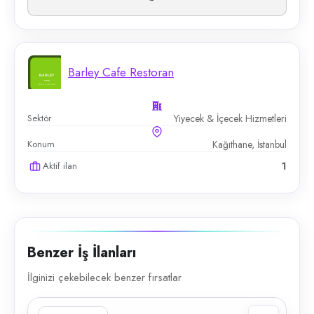
Barley Cafe Restoran
Sektör
Yiyecek & İçecek Hizmetleri
Konum
Kağıthane, İstanbul
Aktif ilan
1
Benzer İş İlanları
İlginizi çekebilecek benzer fırsatlar