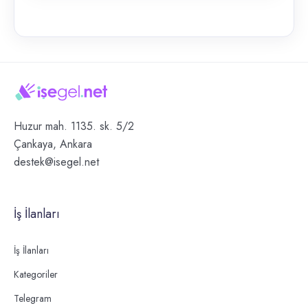
Huzur mah. 1135. sk. 5/2
Çankaya, Ankara
destek@isegel.net
İş İlanları
İş İlanları
Kategoriler
Telegram