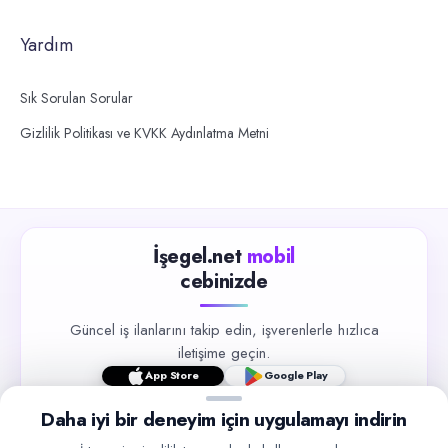
Yardım
Sık Sorulan Sorular
Gizlilik Politikası ve KVKK Aydınlatma Metni
İşegel.net
mobil
cebinizde
Güncel iş ilanlarını takip edin, işverenlerle hızlıca
iletişime geçin.
App Store
Google Play
Daha iyi bir deneyim için uygulamayı indirin