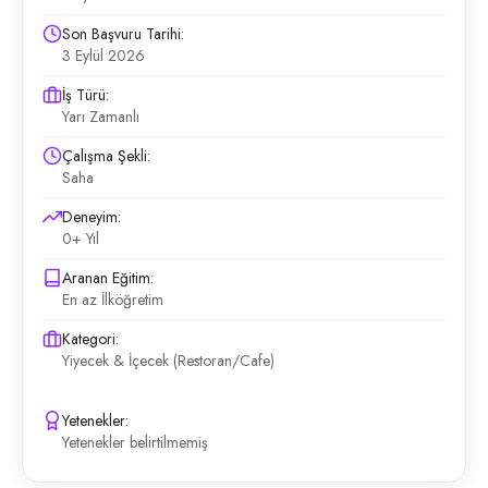
Son Başvuru Tarihi:
3 Eylül 2026
İş Türü:
Yarı Zamanlı
Çalışma Şekli:
Saha
Deneyim:
0+ Yıl
Aranan Eğitim:
En az İlköğretim
Kategori:
Yiyecek & İçecek (Restoran/Cafe)
Yetenekler:
Yetenekler belirtilmemiş