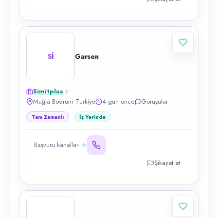
Sİ
Garson
Simitplus
Muğla Bodrum Türkiye
4 gün önce
Görüşülür
Tam Zamanlı
İş Yerinde
Başvuru kanalları
Şikayet et