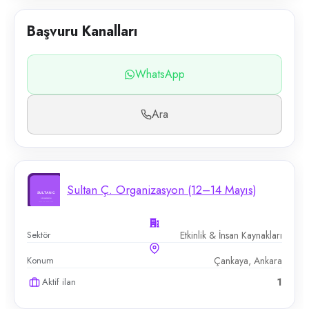
Başvuru Kanalları
WhatsApp
Ara
Sultan Ç. Organizasyon (12–14 Mayıs)
Sektör
Etkinlik & İnsan Kaynakları
Konum
Çankaya, Ankara
Aktif ilan
1