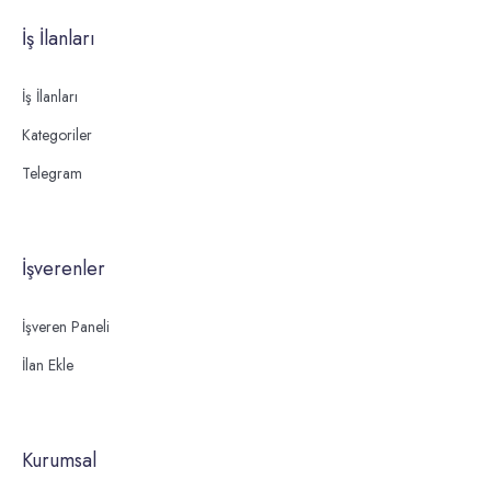
İş İlanları
İş İlanları
Kategoriler
Telegram
İşverenler
İşveren Paneli
İlan Ekle
Kurumsal