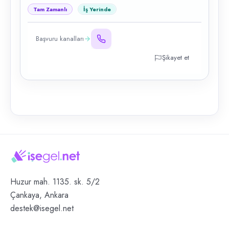
Tam Zamanlı
İş Yerinde
Başvuru kanalları
Şikayet et
Huzur mah. 1135. sk. 5/2
Çankaya, Ankara
destek@isegel.net