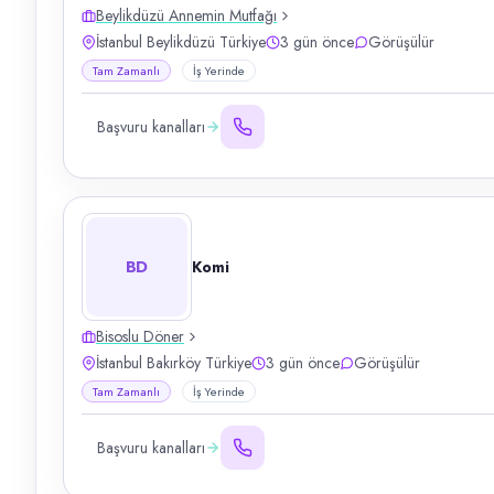
Beylikdüzü Annemin Mutfağı
İstanbul Beylikdüzü Türkiye
3 gün önce
Görüşülür
Tam Zamanlı
İş Yerinde
Başvuru kanalları
BD
Komi
Bisoslu Döner
İstanbul Bakırköy Türkiye
3 gün önce
Görüşülür
Tam Zamanlı
İş Yerinde
Başvuru kanalları