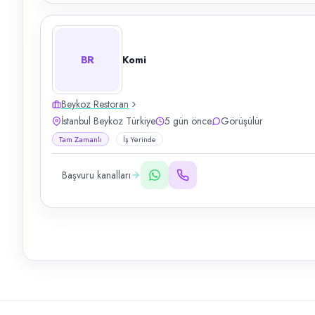
BR
Komi
Beykoz Restoran
İstanbul Beykoz Türkiye
5 gün önce
Görüşülür
Tam Zamanlı
İş Yerinde
Başvuru kanalları