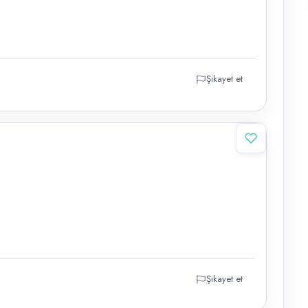
Şikayet et
Şikayet et