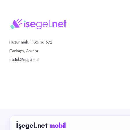
Huzur mah. 1135. sk. 5/2
Çankaya, Ankara
destek@isegel.net
İşegel.net
mobil