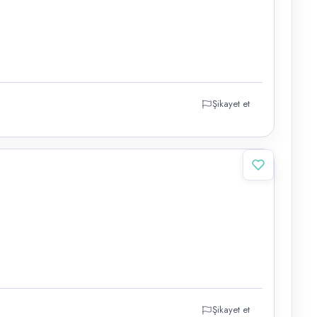
Şikayet et
Şikayet et