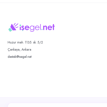
Huzur mah. 1135. sk. 5/2
Çankaya, Ankara
destek@isegel.net