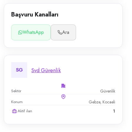
Başvuru Kanalları
WhatsApp
Ara
SG
Svd Güvenlik
Sektör
Güvenlik
Konum
Gebze, Kocaeli
Aktif ilan
1