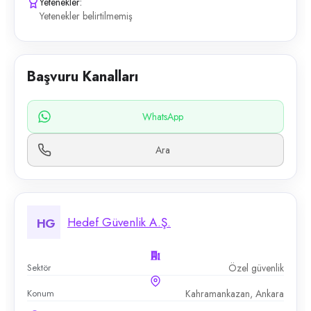
Yetenekler:
Yetenekler belirtilmemiş
Başvuru Kanalları
WhatsApp
Ara
Hedef Güvenlik A.Ş.
HG
Sektör
Özel güvenlik
Konum
Kahramankazan, Ankara