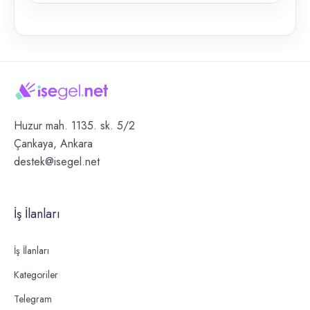
Huzur mah. 1135. sk. 5/2
Çankaya, Ankara
destek@isegel.net
İş İlanları
İş İlanları
Kategoriler
Telegram