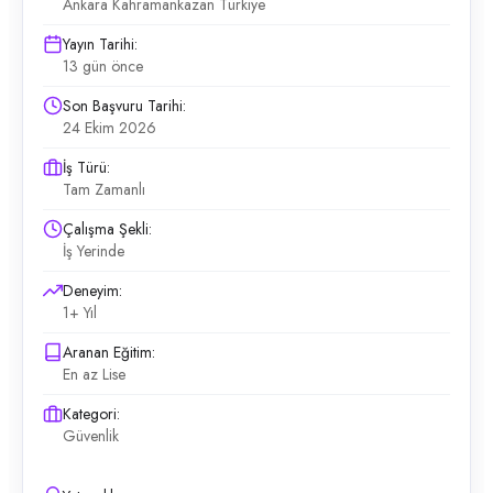
Ankara Kahramankazan Türkiye
Yayın Tarihi:
13 gün önce
Son Başvuru Tarihi:
24 Ekim 2026
İş Türü:
Tam Zamanlı
Çalışma Şekli:
İş Yerinde
Deneyim:
1+ Yıl
Aranan Eğitim:
En az Lise
Kategori:
Güvenlik