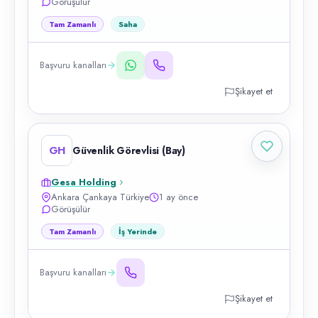
Görüşülür
Tam Zamanlı
Saha
Başvuru kanalları
Şikayet et
GH
Güvenlik Görevlisi (Bay)
Gesa Holding
Ankara Çankaya Türkiye
1 ay önce
Görüşülür
Tam Zamanlı
İş Yerinde
Başvuru kanalları
Şikayet et