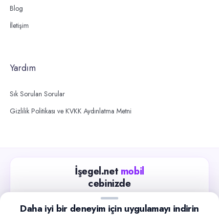
Blog
İletişim
Yardım
Sık Sorulan Sorular
Gizlilik Politikası ve KVKK Aydınlatma Metni
İşegel.net
mobil
cebinizde
Güncel iş ilanlarını takip edin, işverenlerle hızlıca
Daha iyi bir deneyim için uygulamayı indirin
iletişime geçin.