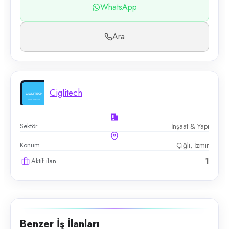
WhatsApp
Ara
Ciglitech
Sektör
İnşaat & Yapı
Konum
Çiğli, İzmir
Aktif ilan
1
Benzer İş İlanları