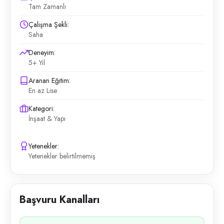
Tam Zamanlı
Çalışma Şekli:
Saha
Deneyim:
5+ Yıl
Aranan Eğitim:
En az Lise
Kategori:
İnşaat & Yapı
Yetenekler:
Yetenekler belirtilmemiş
Başvuru Kanalları