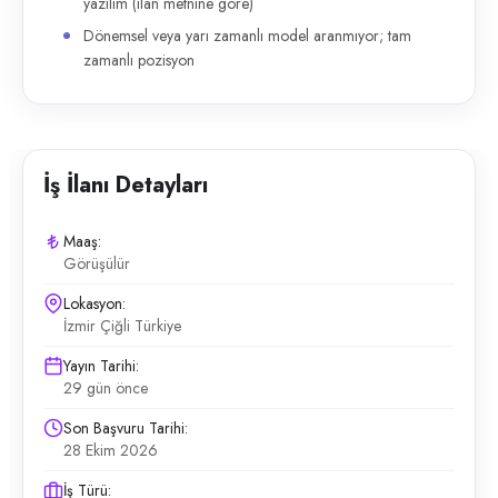
yazılım (ilan metnine göre)
Dönemsel veya yarı zamanlı model aranmıyor; tam
zamanlı pozisyon
İş İlanı Detayları
Maaş:
Görüşülür
Lokasyon:
İzmir Çiğli Türkiye
Yayın Tarihi:
29 gün önce
Son Başvuru Tarihi:
28 Ekim 2026
İş Türü: