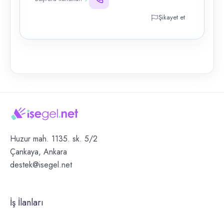
Şikayet et
Huzur mah. 1135. sk. 5/2
Çankaya, Ankara
destek@isegel.net
İş İlanları