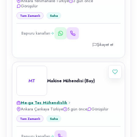
Ankara Yenimahalle Türkiye
3 gün önce
Görüşülür
Tam Zamanlı
Saha
Başvuru kanalları
Şikayet et
MT
Makine Mühendisi (Bay)
Me-ga Tes Mühendislik
Ankara Çankaya Türkiye
5 gün önce
Görüşülür
Tam Zamanlı
Saha
Başvuru kanalları