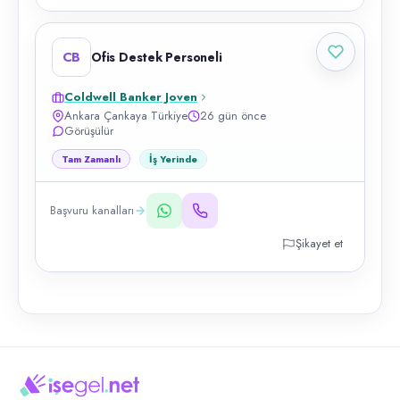
CB
Ofis Destek Personeli
Coldwell Banker Joven
Ankara Çankaya Türkiye
26 gün önce
Görüşülür
Tam Zamanlı
İş Yerinde
Başvuru kanalları
Şikayet et