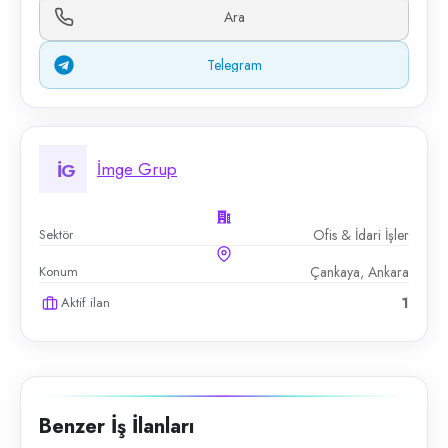
Ara
Telegram
İmge Grup
İG
Sektör
Ofis & İdari İşler
Konum
Çankaya, Ankara
Aktif ilan
1
Benzer İş İlanları