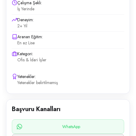
Çalışma Şekli:
İş Yerinde
Deneyim:
2+ Yıl
Aranan Eğitim:
En az Lise
Kategori:
Ofis & İdari İşler
Yetenekler:
Yetenekler belirtilmemiş
Başvuru Kanalları
WhatsApp