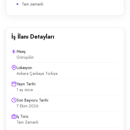
Tam zamanlı
İş İlanı Detayları
Maaş:
Görüşülür
Lokasyon:
Ankara Çankaya Türkiye
Yayın Tarihi:
1 ay önce
Son Başvuru Tarihi:
7 Ekim 2026
İş Türü:
Tam Zamanlı