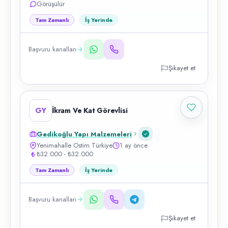
Görüşülür
Tam Zamanlı
İş Yerinde
Başvuru kanalları
Şikayet et
GY
İkram Ve Kat Görevlisi
Gedikoğlu Yapı Malzemeleri
Yenimahalle Ostim Türkiye
1 ay önce
₺32.000 - ₺32.000
Tam Zamanlı
İş Yerinde
Başvuru kanalları
Şikayet et