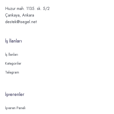
Huzur mah. 1135. sk. 5/2
Çankaya, Ankara
destek@isegel.net
İş İlanları
İş İlanları
Kategoriler
Telegram
İşverenler
İşveren Paneli