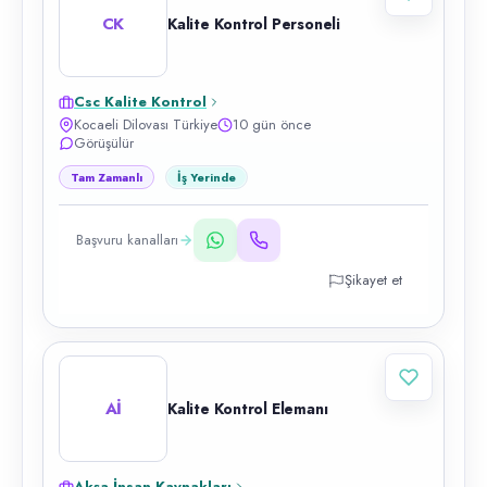
CK
Kalite Kontrol Personeli
Csc Kalite Kontrol
Kocaeli Dilovası Türkiye
10 gün önce
Görüşülür
Tam Zamanlı
İş Yerinde
Başvuru kanalları
Şikayet et
Aİ
Kalite Kontrol Elemanı
Akşa İnsan Kaynakları