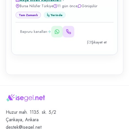
Bursa Nilüfer Türkiye
11 gün önce
Görüşülür
Tam Zamanlı
İş Yerinde
Başvuru kanalları
Şikayet et
Huzur mah. 1135. sk. 5/2
Çankaya, Ankara
destek@isegel.net