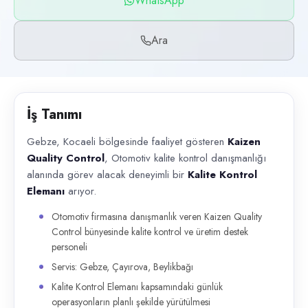
WhatsApp
Başvuru kanalları
WhatsApp, Telefon
Ara
İlan açıklaması
Gebze, Kocaeli bölgesinde faaliyet gösteren Kaizen Quality Control , O
İş Tanımı
Gebze, Kocaeli bölgesinde faaliyet gösteren
Kaizen
Quality Control
, Otomotiv kalite kontrol danışmanlığı
alanında görev alacak deneyimli bir
Kalite Kontrol
Elemanı
arıyor.
Otomotiv firmasına danışmanlık veren Kaizen Quality
Control bünyesinde kalite kontrol ve üretim destek
personeli
Servis: Gebze, Çayırova, Beylikbağı
Kalite Kontrol Elemanı kapsamındaki günlük
operasyonların planlı şekilde yürütülmesi