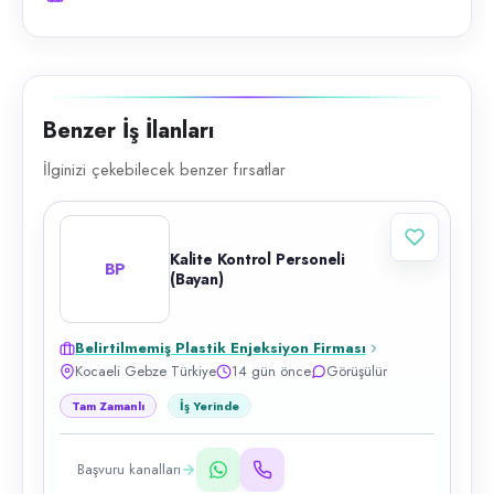
Benzer İş İlanları
İlginizi çekebilecek benzer fırsatlar
Kalite Kontrol Personeli
BP
(Bayan)
Belirtilmemiş Plastik Enjeksiyon Firması
Kocaeli Gebze Türkiye
14 gün önce
Görüşülür
Tam Zamanlı
İş Yerinde
Başvuru kanalları