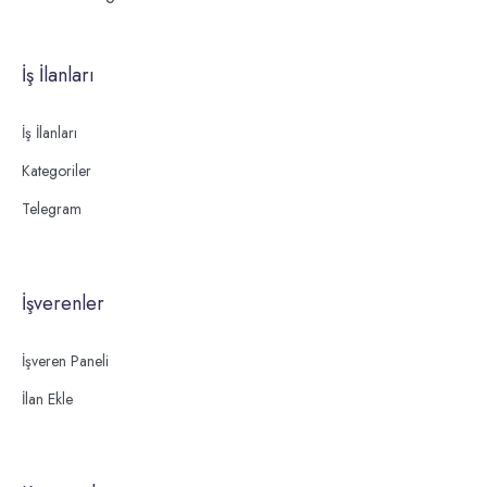
İş İlanları
İş İlanları
Kategoriler
Telegram
İşverenler
İşveren Paneli
İlan Ekle