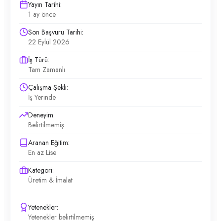
Yayın Tarihi:
1 ay önce
Son Başvuru Tarihi:
22 Eylül 2026
İş Türü:
Tam Zamanlı
Çalışma Şekli:
İş Yerinde
Deneyim:
Belirtilmemiş
Aranan Eğitim:
En az Lise
Kategori:
Üretim & İmalat
Yetenekler:
Yetenekler belirtilmemiş