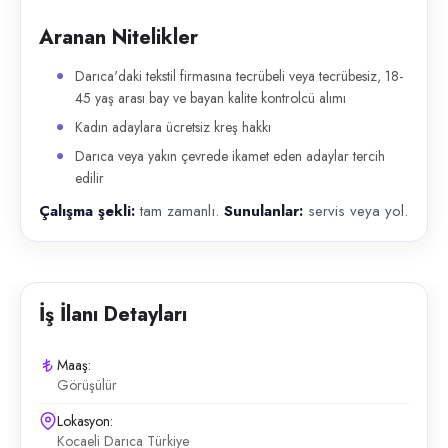
Aranan Nitelikler
Darıca'daki tekstil firmasına tecrübeli veya tecrübesiz, 18-
45 yaş arası bay ve bayan kalite kontrolcü alımı
Kadın adaylara ücretsiz kreş hakkı
Darıca veya yakın çevrede ikamet eden adaylar tercih
edilir
Çalışma şekli:
tam zamanlı.
Sunulanlar:
servis veya yol.
İş İlanı Detayları
Maaş:
Görüşülür
Lokasyon:
Kocaeli Darıca Türkiye