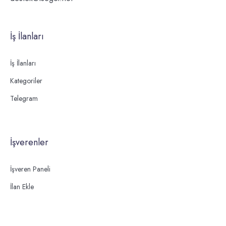
İş İlanları
İş İlanları
Kategoriler
Telegram
İşverenler
İşveren Paneli
İlan Ekle