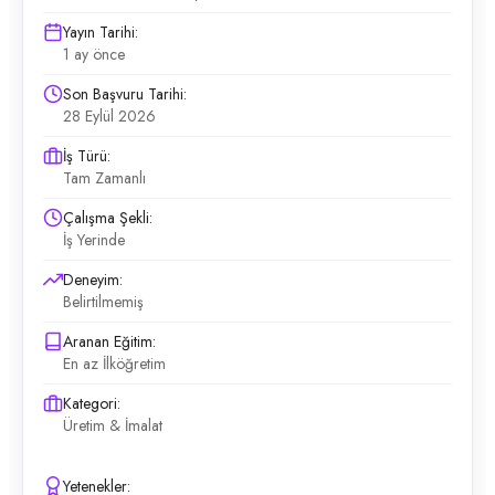
Yayın Tarihi:
1 ay önce
Son Başvuru Tarihi:
28 Eylül 2026
İş Türü:
Tam Zamanlı
Çalışma Şekli:
İş Yerinde
Deneyim:
Belirtilmemiş
Aranan Eğitim:
En az İlköğretim
Kategori:
Üretim & İmalat
Yetenekler: