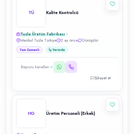
TÜ
Kalite Kontrolcü
Tuzla Üretim Fabrikası
İstanbul Tuzla Türkiye
2 ay önce
Görüşülür
Tam Zamanlı
İş Yerinde
Başvuru kanalları
Şikayet et
HG
Üretim Personeli (Erkek)