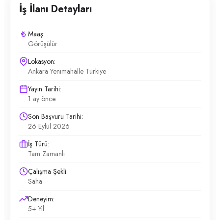
İş İlanı Detayları
Maaş:
Görüşülür
Lokasyon:
Ankara Yenimahalle Türkiye
Yayın Tarihi:
1 ay önce
Son Başvuru Tarihi:
26 Eylül 2026
İş Türü:
Tam Zamanlı
Çalışma Şekli:
Saha
Deneyim:
5+ Yıl