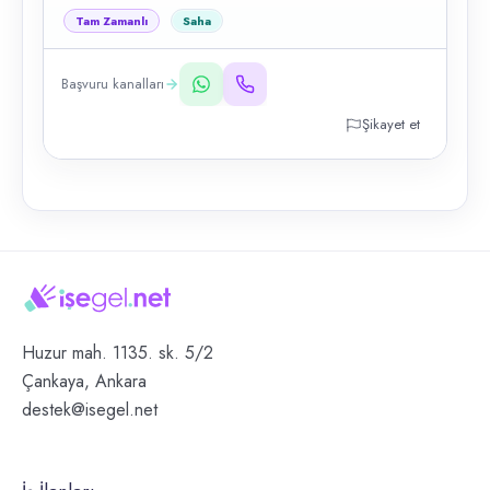
Tam Zamanlı
Saha
Başvuru kanalları
Şikayet et
Huzur mah. 1135. sk. 5/2
Çankaya, Ankara
destek@isegel.net