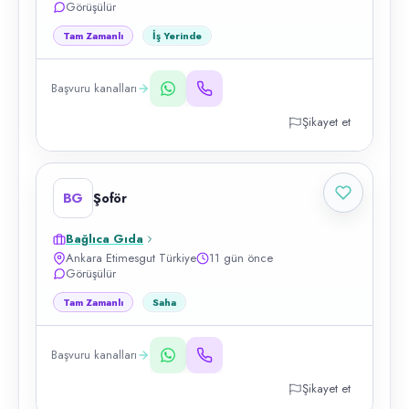
Görüşülür
Tam Zamanlı
İş Yerinde
Başvuru kanalları
Şikayet et
BG
Şoför
Bağlıca Gıda
Ankara Etimesgut Türkiye
11 gün önce
Görüşülür
Tam Zamanlı
Saha
Başvuru kanalları
Şikayet et