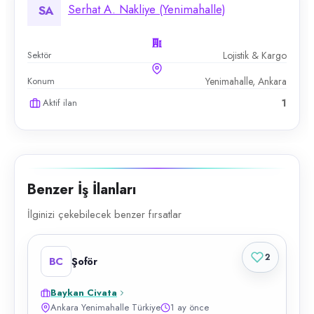
Serhat A. Nakliye (Yenimahalle)
SA
Sektör
Lojistik & Kargo
Konum
Yenimahalle, Ankara
Aktif ilan
1
Benzer İş İlanları
İlginizi çekebilecek benzer fırsatlar
2
BC
Şoför
Baykan Civata
Ankara Yenimahalle Türkiye
1 ay önce