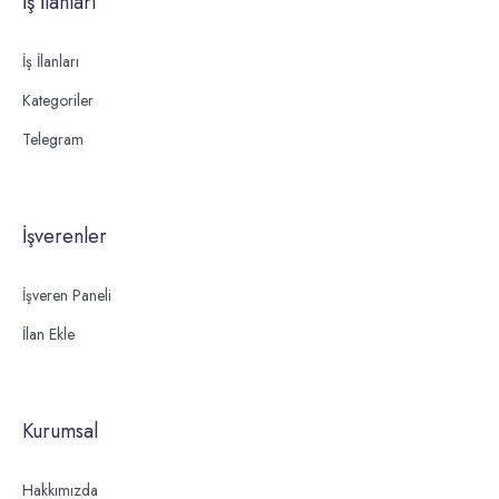
İş İlanları
İş İlanları
Kategoriler
Telegram
İşverenler
İşveren Paneli
İlan Ekle
Kurumsal
Hakkımızda