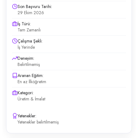
Son Başvuru Tarihi:
29 Ekim 2026
İş Türü:
Tam Zamanlı
Çalışma Şekli:
İş Yerinde
Deneyim:
Belirtilmemiş
Aranan Eğitim:
En az İlköğretim
Kategori:
Üretim & İmalat
Yetenekler:
Yetenekler belirtilmemiş