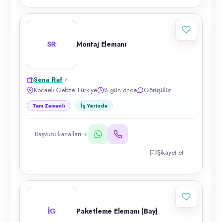
SR
Montaj Elemanı
Sena Raf
Kocaeli Gebze Türkiye
8 gün önce
Görüşülür
Tam Zamanlı
İş Yerinde
Başvuru kanalları
Şikayet et
İG
Paketleme Elemanı (Bay)