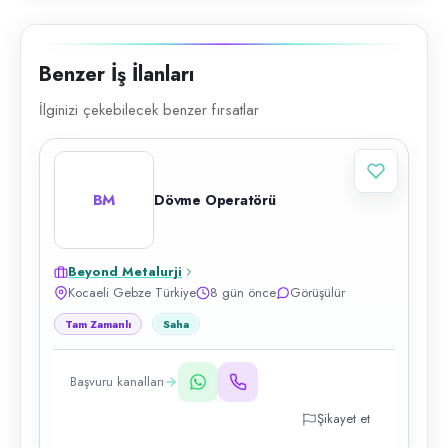
Benzer İş İlanları
İlginizi çekebilecek benzer fırsatlar
BM
Dövme Operatörü
Beyond Metalurji
Kocaeli Gebze Türkiye
8 gün önce
Görüşülür
Tam Zamanlı
Saha
Başvuru kanalları
Şikayet et