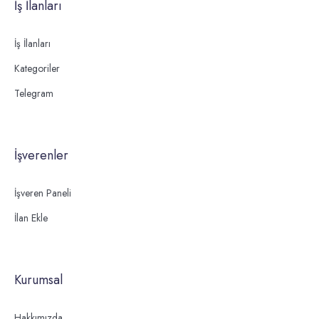
İş İlanları
İş İlanları
Kategoriler
Telegram
İşverenler
İşveren Paneli
İlan Ekle
Kurumsal
Hakkımızda