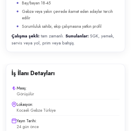
Bay/bayan 18-45
Gebze veya yakın çevrede ikamet eden adaylar tercih
edilir
Sorumluluk sahibi, ekip çalışmasına yatkın profil
Çalışma şekli:
tam zamanlı.
Sunulanlar:
SGK, yemek,
servis veya yol, prim veya bahşiş.
İş İlanı Detayları
Maaş:
Görüşülür
Lokasyon:
Kocaeli Gebze Türkiye
Yayın Tarihi:
24 gün önce