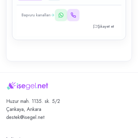
Başvuru kanalları
Şikayet et
Huzur mah. 1135. sk. 5/2
Çankaya, Ankara
destek@isegel.net