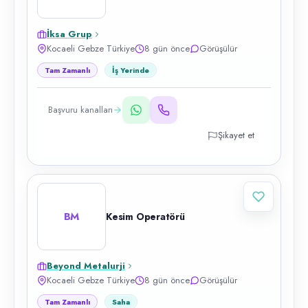
İksa Grup
Kocaeli Gebze Türkiye
8 gün önce
Görüşülür
Tam Zamanlı
İş Yerinde
Başvuru kanalları
Şikayet et
BM
Kesim Operatörü
Beyond Metalurji
Kocaeli Gebze Türkiye
8 gün önce
Görüşülür
Tam Zamanlı
Saha