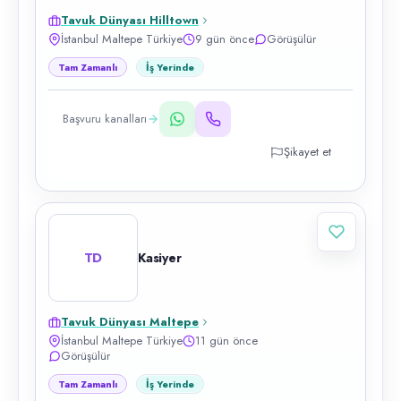
Tavuk Dünyası Hilltown
İstanbul Maltepe Türkiye
9 gün önce
Görüşülür
Tam Zamanlı
İş Yerinde
Başvuru kanalları
Şikayet et
TD
Kasiyer
Tavuk Dünyası Maltepe
İstanbul Maltepe Türkiye
11 gün önce
Görüşülür
Tam Zamanlı
İş Yerinde