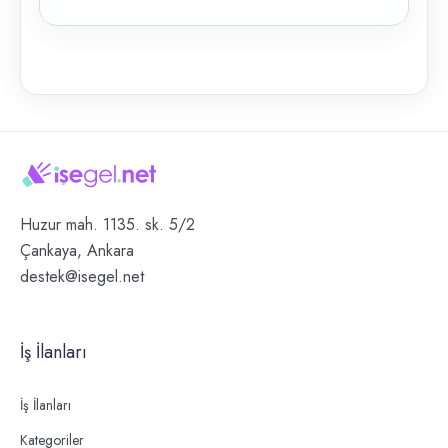
Huzur mah. 1135. sk. 5/2
Çankaya, Ankara
destek@isegel.net
İş İlanları
İş İlanları
Kategoriler