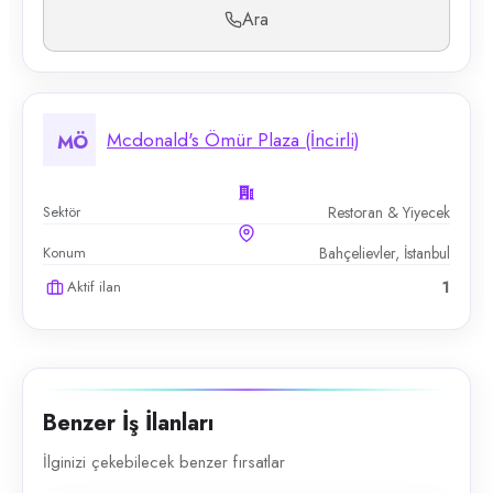
Ara
Mcdonald's Ömür Plaza (İncirli)
MÖ
Sektör
Restoran & Yiyecek
Konum
Bahçelievler, İstanbul
Aktif ilan
1
Benzer İş İlanları
İlginizi çekebilecek benzer fırsatlar