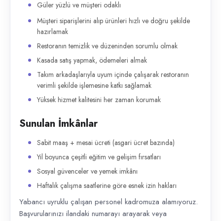
Güler yüzlü ve müşteri odaklı
Müşteri siparişlerini alıp ürünleri hızlı ve doğru şekilde
hazırlamak
Restoranın temizlik ve düzeninden sorumlu olmak
Kasada satış yapmak, ödemeleri almak
Takım arkadaşlarıyla uyum içinde çalışarak restoranın
verimli şekilde işlemesine katkı sağlamak
Yüksek hizmet kalitesini her zaman korumak
Sunulan İmkânlar
Sabit maaş + mesai ücreti (asgari ücret bazında)
Yıl boyunca çeşitli eğitim ve gelişim fırsatları
Sosyal güvenceler ve yemek imkânı
Haftalık çalışma saatlerine göre esnek izin hakları
Yabancı uyruklu çalışan personel kadromuza alamıyoruz.
Başvurularınızı ilandaki numarayı arayarak veya