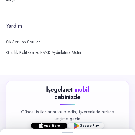
Yardım
Sık Sorulan Sorular
Gizlilik Politikası ve KVKK Aydınlatma Metni
İşegel.net
mobil
cebinizde
Güncel iş ilanlarını takip edin, işverenlerle hızlıca
iletişime geçin.
App Store
Google Play