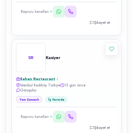
Başvuru kanalları
Şikayet et
SR
Kasiyer
Sahan Restaurant
İstanbul Kadıköy Türkiye
13 gün önce
Görüşülür
Tam Zamanlı
İş Yerinde
Başvuru kanalları
Şikayet et