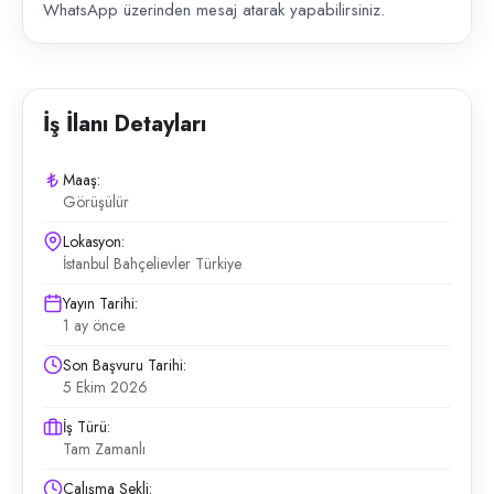
WhatsApp üzerinden mesaj atarak yapabilirsiniz.
İş İlanı Detayları
Maaş:
Görüşülür
Lokasyon:
İstanbul Bahçelievler Türkiye
Yayın Tarihi:
1 ay önce
Son Başvuru Tarihi:
5 Ekim 2026
İş Türü:
Tam Zamanlı
Çalışma Şekli: