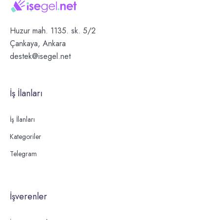
Huzur mah. 1135. sk. 5/2
Çankaya, Ankara
destek@isegel.net
İş İlanları
İş İlanları
Kategoriler
Telegram
İşverenler