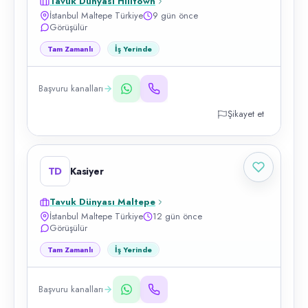
Tavuk Dünyası Hilltown
İstanbul Maltepe Türkiye
9 gün önce
Görüşülür
Tam Zamanlı
İş Yerinde
Başvuru kanalları
Şikayet et
TD
Kasiyer
Tavuk Dünyası Maltepe
İstanbul Maltepe Türkiye
12 gün önce
Görüşülür
Tam Zamanlı
İş Yerinde
Başvuru kanalları