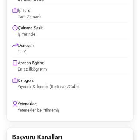
İş Türü:
Tam Zamanlı
Çalışma Şekli:
İş Yerinde
Deneyim:
1+ Yıl
Aranan Eğitim:
En az İlköğretim
Kategori:
Yiyecek & İçecek (Restoran/Cafe)
Yetenekler:
Yetenekler belirtilmemiş
Başvuru Kanalları