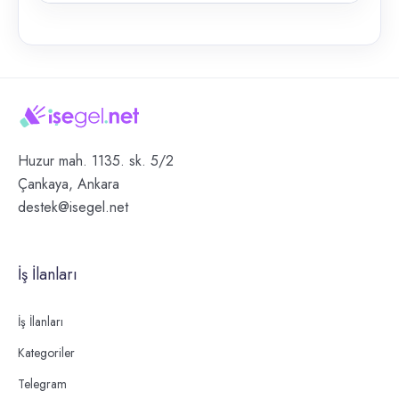
Huzur mah. 1135. sk. 5/2
Çankaya, Ankara
destek@isegel.net
İş İlanları
İş İlanları
Kategoriler
Telegram