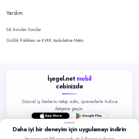
Yardım
Sık Sorulan Sorular
Gizlilik Politikası ve KVKK Aydınlatma Metni
İşegel.net
mobil
cebinizde
Güncel iş ilanlarını takip edin, işverenlerle hızlıca
iletişime geçin.
App Store
Google Play
Daha iyi bir deneyim için uygulamayı indirin