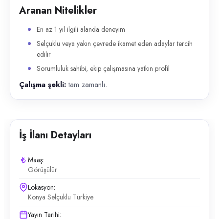
Aranan Nitelikler
En az 1 yıl ilgili alanda deneyim
Selçuklu veya yakın çevrede ikamet eden adaylar tercih
edilir
Sorumluluk sahibi, ekip çalışmasına yatkın profil
Çalışma şekli:
tam zamanlı.
İş İlanı Detayları
Maaş:
Görüşülür
Lokasyon:
Konya Selçuklu Türkiye
Yayın Tarihi: