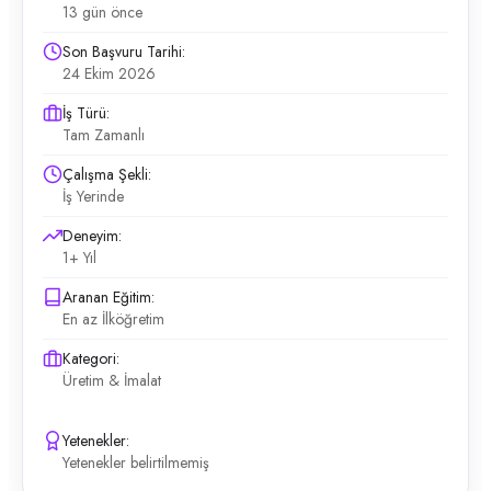
13 gün önce
Son Başvuru Tarihi:
24 Ekim 2026
İş Türü:
Tam Zamanlı
Çalışma Şekli:
İş Yerinde
Deneyim:
1+ Yıl
Aranan Eğitim:
En az İlköğretim
Kategori:
Üretim & İmalat
Yetenekler:
Yetenekler belirtilmemiş