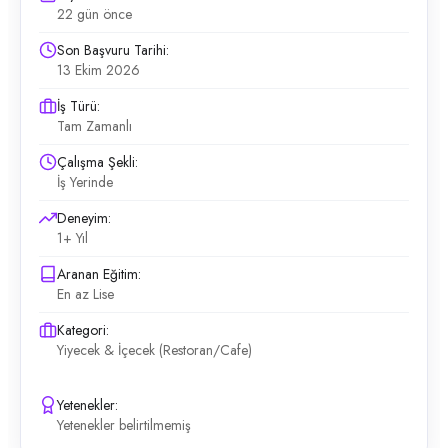
22 gün önce
Son Başvuru Tarihi:
13 Ekim 2026
İş Türü:
Tam Zamanlı
Çalışma Şekli:
İş Yerinde
Deneyim:
1+ Yıl
Aranan Eğitim:
En az Lise
Kategori:
Yiyecek & İçecek (Restoran/Cafe)
Yetenekler:
Yetenekler belirtilmemiş