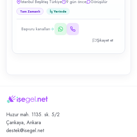
İstanbul Beşiktaş Türkiye
9 gün önce
Görüşülür
Tam Zamanlı
İş Yerinde
Başvuru kanalları
Şikayet et
Huzur mah. 1135. sk. 5/2
Çankaya, Ankara
destek@isegel.net