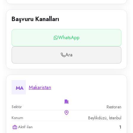
Başvuru Kanalları
WhatsApp
Ara
Makaristan
MA
Sektör
Restoran
Konum
Beylikdüzü, İstanbul
Aktif ilan
1