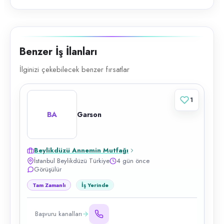
Benzer İş İlanları
İlginizi çekebilecek benzer fırsatlar
1
BA
Garson
Beylikdüzü Annemin Mutfağı
İstanbul Beylikdüzü Türkiye
4 gün önce
Görüşülür
Tam Zamanlı
İş Yerinde
Başvuru kanalları