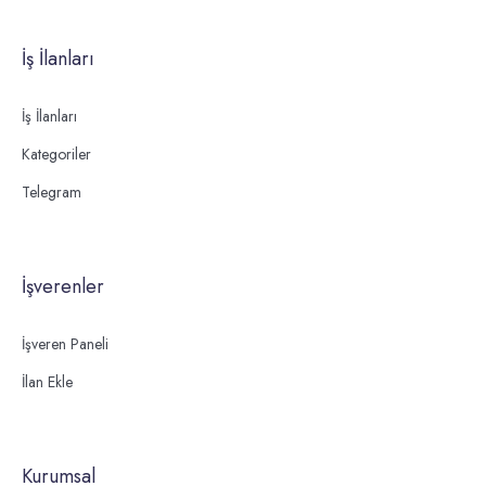
İş İlanları
İş İlanları
Kategoriler
Telegram
İşverenler
İşveren Paneli
İlan Ekle
Kurumsal