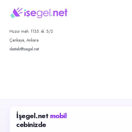
Huzur mah. 1135. sk. 5/2
Çankaya, Ankara
destek@isegel.net
İşegel.net
mobil
cebinizde