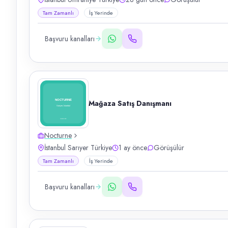
Tam Zamanlı
İş Yerinde
Başvuru kanalları
Mağaza Satış Danışmanı
Nocturne
İstanbul Sarıyer Türkiye
1 ay önce
Görüşülür
Tam Zamanlı
İş Yerinde
Başvuru kanalları