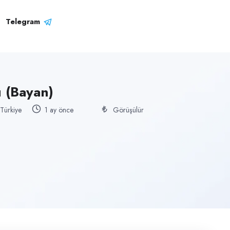
Telegram
 (Bayan)
 Türkiye
1 ay önce
Görüşülür