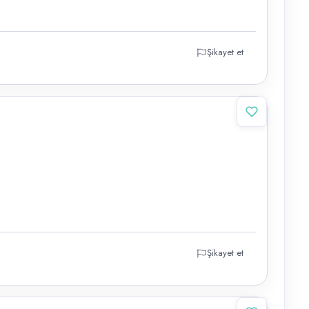
Şikayet et
Şikayet et