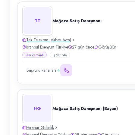
TT
Mağaza Satış Danışmanı
Tek Telekom (Akbatı Avm)
İstanbul Esenyurt Türkiye
27 gün önce
Görüşülür
Tam Zamanlı
İş Yerinde
Başvuru kanalları
HG
Mağaza Satış Danışmanı (Bayan)
Hiranur Gelinlik
İstanbul Ümraniye Türkiye
28 gün önce
Görüşülür