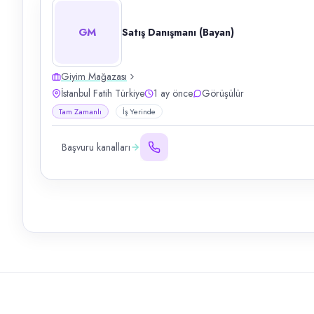
GM
Satış Danışmanı (Bayan)
Giyim Mağazası
İstanbul Fatih Türkiye
1 ay önce
Görüşülür
Tam Zamanlı
İş Yerinde
Başvuru kanalları