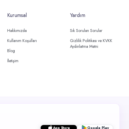
Kurumsal
Yardım
Hakkımızda
Sık Sorulan Sorular
Kullanım Koşulları
Gizlilik Politikası ve KVKK
Aydınlatma Metni
Blog
İletişim
App Store
Google Play