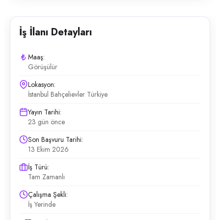
İş İlanı Detayları
Maaş:
Görüşülür
Lokasyon:
İstanbul Bahçelievler Türkiye
Yayın Tarihi:
23 gün önce
Son Başvuru Tarihi:
13 Ekim 2026
İş Türü:
Tam Zamanlı
Çalışma Şekli:
İş Yerinde