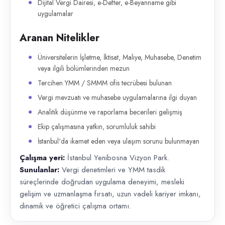
Dijital Vergi Dairesi, e-Defter, e-Beyanname gibi
uygulamalar
Aranan Nitelikler
Üniversitelerin İşletme, İktisat, Maliye, Muhasebe, Denetim
veya ilgili bölümlerinden mezun
Tercihen YMM / SMMM ofis tecrübesi bulunan
Vergi mevzuatı ve muhasebe uygulamalarına ilgi duyan
Analitik düşünme ve raporlama becerileri gelişmiş
Ekip çalışmasına yatkın, sorumluluk sahibi
İstanbul'da ikamet eden veya ulaşım sorunu bulunmayan
Çalışma yeri:
İstanbul Yenibosna Vizyon Park.
Sunulanlar:
Vergi denetimleri ve YMM tasdik
süreçlerinde doğrudan uygulama deneyimi, mesleki
gelişim ve uzmanlaşma fırsatı, uzun vadeli kariyer imkanı,
dinamik ve öğretici çalışma ortamı.