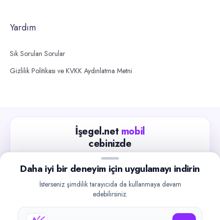
Yardım
Sık Sorulan Sorular
Gizlilik Politikası ve KVKK Aydınlatma Metni
İşegel.net
mobil
cebinizde
Güncel iş ilanlarını takip edin, işverenlerle hızlıca
Daha iyi bir deneyim için uygulamayı indirin
iletişime geçin.
İsterseniz şimdilik tarayıcıda da kullanmaya devam
App Store
Google Play
edebilirsiniz.