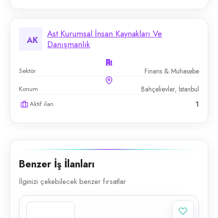
Ast Kurumsal İnsan Kaynakları Ve
AK
Danışmanlık
Sektör
Finans & Muhasebe
Konum
Bahçelievler, İstanbul
Aktif ilan
1
Benzer İş İlanları
İlginizi çekebilecek benzer fırsatlar