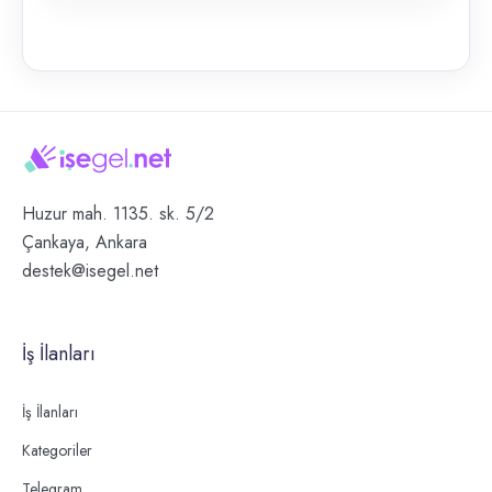
Huzur mah. 1135. sk. 5/2
Çankaya, Ankara
destek@isegel.net
İş İlanları
İş İlanları
Kategoriler
Telegram