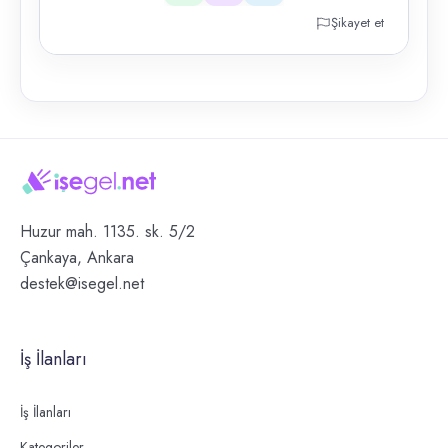
Şikayet et
Huzur mah. 1135. sk. 5/2
Çankaya, Ankara
destek@isegel.net
İş İlanları
İş İlanları
Kategoriler