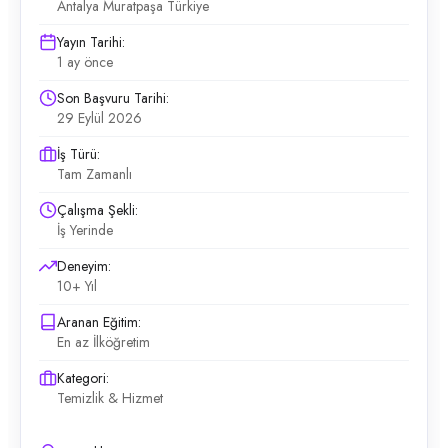
Antalya Muratpaşa Türkiye
Yayın Tarihi:
1 ay önce
Son Başvuru Tarihi:
29 Eylül 2026
İş Türü:
Tam Zamanlı
Çalışma Şekli:
İş Yerinde
Deneyim:
10+ Yıl
Aranan Eğitim:
En az İlköğretim
Kategori:
Temizlik & Hizmet