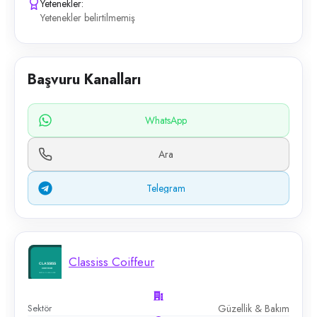
Yetenekler:
Yetenekler belirtilmemiş
Başvuru Kanalları
WhatsApp
Ara
Telegram
Classiss Coiffeur
Sektör
Güzellik & Bakım