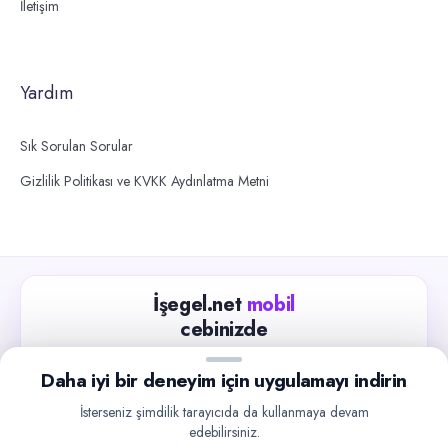
İletişim
Yardım
Sık Sorulan Sorular
Gizlilik Politikası ve KVKK Aydınlatma Metni
İşegel.net
mobil
cebinizde
Güncel iş ilanlarını takip edin, işverenlerle hızlıca
Daha iyi bir deneyim için uygulamayı indirin
iletişime geçin.
İsterseniz şimdilik tarayıcıda da kullanmaya devam
App Store
Google Play
edebilirsiniz.