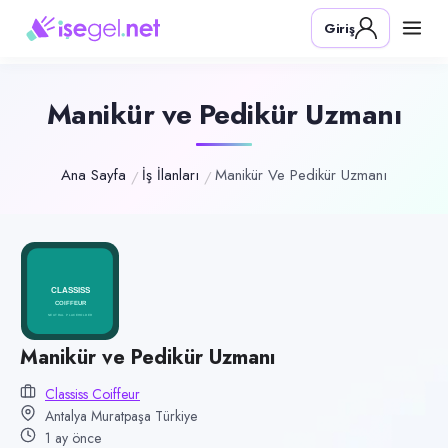
Pozisyon
Giriş
Manikür ve Pedikür Uzmanı
Firma
Classiss Coiffeur
Manikür ve Pedikür Uzmanı
Kategori
Temizlik & Hizmet
Ana Sayfa
İş İlanları
Manikür Ve Pedikür Uzmanı
Konum
Muratpaşa, Antalya
Çalışma şekli
Tam Zamanlı · Ofis
Yayın tarihi
Manikür ve Pedikür Uzmanı
1 Temmuz 2026
Classiss Coiffeur
Son geçerlilik
Antalya Muratpaşa Türkiye
29 Eylül 2026
1 ay önce