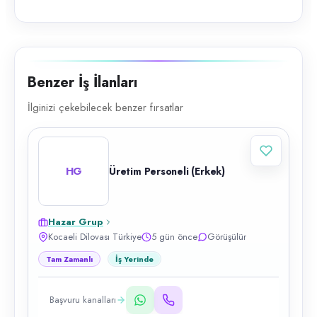
Benzer İş İlanları
İlginizi çekebilecek benzer fırsatlar
HG
Üretim Personeli (Erkek)
Hazar Grup
Kocaeli Dilovası Türkiye
5 gün önce
Görüşülür
Tam Zamanlı
İş Yerinde
Başvuru kanalları