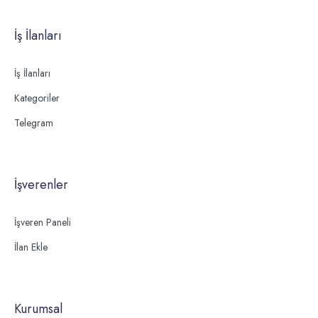
İş İlanları
İş İlanları
Kategoriler
Telegram
İşverenler
İşveren Paneli
İlan Ekle
Kurumsal