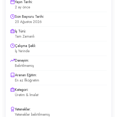
Yayın Tarihi:
2 ay önce
Son Başvuru Tarihi:
25 Ağustos 2026
İş Türü:
Tam Zamanlı
Çalışma Şekli:
İş Yerinde
Deneyim:
Belirtilmemiş
Aranan Eğitim:
En az İlköğretim
Kategori:
Üretim & İmalat
Yetenekler:
Yetenekler belirtilmemiş