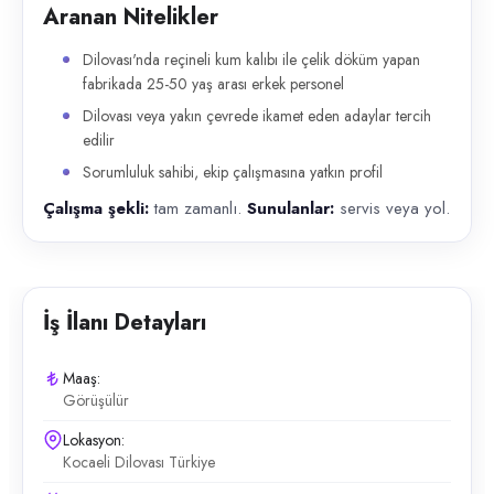
Aranan Nitelikler
Dilovası'nda reçineli kum kalıbı ile çelik döküm yapan
fabrikada 25-50 yaş arası erkek personel
Dilovası veya yakın çevrede ikamet eden adaylar tercih
edilir
Sorumluluk sahibi, ekip çalışmasına yatkın profil
Çalışma şekli:
tam zamanlı.
Sunulanlar:
servis veya yol.
İş İlanı Detayları
Maaş:
Görüşülür
Lokasyon:
Kocaeli Dilovası Türkiye