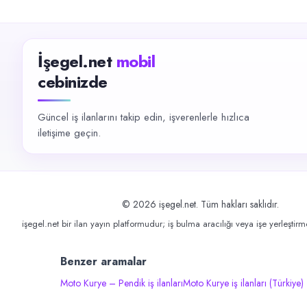
İşegel.net
mobil
cebinizde
Güncel iş ilanlarını takip edin, işverenlerle hızlıca
iletişime geçin.
©
2026
işegel.net. Tüm hakları saklıdır.
işegel.net bir ilan yayın platformudur; iş bulma aracılığı veya işe yerleştir
Benzer aramalar
Moto Kurye – Pendik iş ilanları
Moto Kurye iş ilanları (Türkiye)