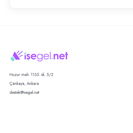
Huzur mah. 1135. sk. 5/2
Çankaya, Ankara
destek@isegel.net