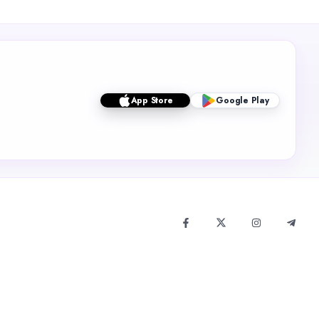
App Store
Google Play