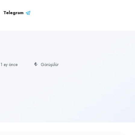
Telegram
1 ay önce
Görüşülür