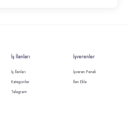
İş İlanları
İşverenler
İş İlanları
İşveren Paneli
Kategoriler
İlan Ekle
Telegram