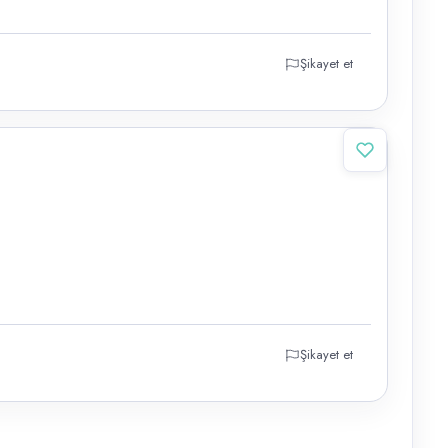
Şikayet et
Şikayet et