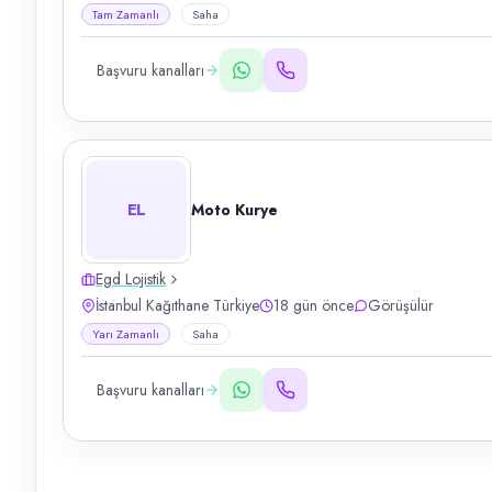
Tam Zamanlı
Saha
Başvuru kanalları
EL
Moto Kurye
Egd Lojistik
İstanbul Kağıthane Türkiye
18 gün önce
Görüşülür
Yarı Zamanlı
Saha
Başvuru kanalları