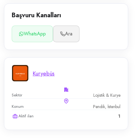
Başvuru Kanalları
WhatsApp
Ara
Kuryebüs
Sektör
Lojistik & Kurye
Konum
Pendik, İstanbul
Aktif ilan
1