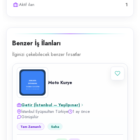
Aktif ilan
1
Benzer İş İlanları
İlginizi çekebilecek benzer fırsatlar
Moto Kurye
Getir (İstanbul — Yeşilpınar)
İstanbul Eyüpsultan Türkiye
1 ay önce
Görüşülür
Tam Zamanlı
Saha