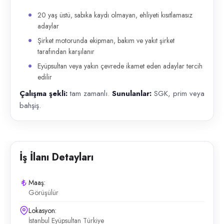
20 yaş üstü, sabıka kaydı olmayan, ehliyeti kısıtlamasız
adaylar
Şirket motorunda ekipman, bakım ve yakıt şirket
tarafından karşılanır
Eyüpsultan veya yakın çevrede ikamet eden adaylar tercih
edilir
Çalışma şekli:
tam zamanlı.
Sunulanlar:
SGK, prim veya
bahşiş.
İş İlanı Detayları
Maaş:
Görüşülür
Lokasyon:
İstanbul Eyüpsultan Türkiye