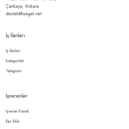
Çankaya, Ankara
destek@isegel.net
İş İlanları
İş İlanları
Kategoriler
Telegram
İşverenler
İşveren Paneli
İlan Ekle