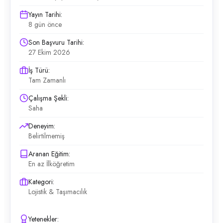
Yayın Tarihi:
8 gün önce
Son Başvuru Tarihi:
27 Ekim 2026
İş Türü:
Tam Zamanlı
Çalışma Şekli:
Saha
Deneyim:
Belirtilmemiş
Aranan Eğitim:
En az İlköğretim
Kategori:
Lojistik & Taşımacılık
Yetenekler: