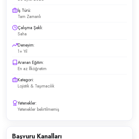
İş Türü:
Tam Zamanlı
Çalışma Şekli:
Saha
Deneyim:
1+ Yıl
Aranan Eğitim:
En az İlköğretim
Kategori:
Lojistik & Taşımacılık
Yetenekler:
Yetenekler belirtilmemiş
Başvuru Kanalları