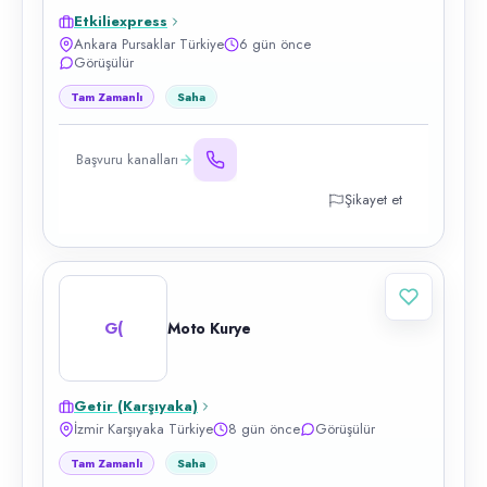
Etkiliexpress
Ankara Pursaklar Türkiye
6 gün önce
Görüşülür
Tam Zamanlı
Saha
Başvuru kanalları
Şikayet et
G(
Moto Kurye
Getir (Karşıyaka)
İzmir Karşıyaka Türkiye
8 gün önce
Görüşülür
Tam Zamanlı
Saha