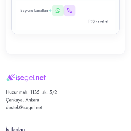
Başvuru kanalları
Şikayet et
Huzur mah. 1135. sk. 5/2
Çankaya, Ankara
destek@isegel.net
İş İlanları