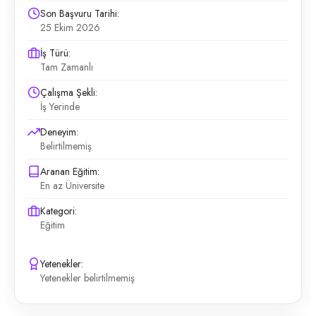
Son Başvuru Tarihi:
25 Ekim 2026
İş Türü:
Tam Zamanlı
Çalışma Şekli:
İş Yerinde
Deneyim:
Belirtilmemiş
Aranan Eğitim:
En az Üniversite
Kategori:
Eğitim
Yetenekler:
Yetenekler belirtilmemiş