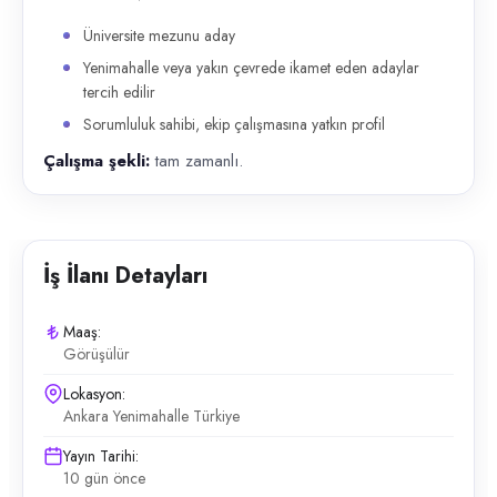
Üniversite mezunu aday
Yenimahalle veya yakın çevrede ikamet eden adaylar
tercih edilir
Sorumluluk sahibi, ekip çalışmasına yatkın profil
Çalışma şekli:
tam zamanlı.
İş İlanı Detayları
Maaş:
Görüşülür
Lokasyon:
Ankara Yenimahalle Türkiye
Yayın Tarihi:
10 gün önce