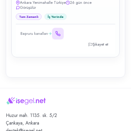
Ankara Yenimahalle Türkiye
26 gün önce
Görüşülür
Tam Zamanlı
İş Yerinde
Başvuru kanalları
Şikayet et
Huzur mah. 1135. sk. 5/2
Çankaya, Ankara
destek@isegel.net