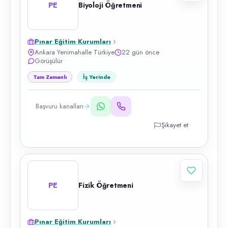
PE
Biyoloji Öğretmeni
Pınar Eğitim Kurumları
Ankara Yenimahalle Türkiye
22 gün önce
Görüşülür
Tam Zamanlı
İş Yerinde
Başvuru kanalları
Şikayet et
PE
Fizik Öğretmeni
Pınar Eğitim Kurumları