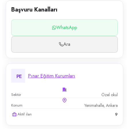
Başvuru Kanalları
WhatsApp
Ara
Pınar Eğitim Kurumları
PE
Sektör
Özel okul
Konum
Yenimahalle, Ankara
Aktif ilan
9