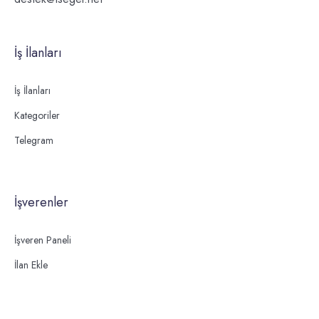
İş İlanları
İş İlanları
Kategoriler
Telegram
İşverenler
İşveren Paneli
İlan Ekle