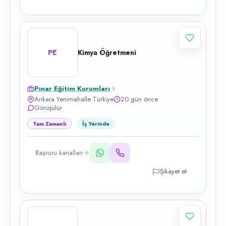
PE
Kimya Öğretmeni
Pınar Eğitim Kurumları
Ankara Yenimahalle Türkiye
20 gün önce
Görüşülür
Tam Zamanlı
İş Yerinde
Başvuru kanalları
Şikayet et