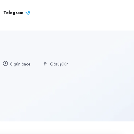
Telegram
8 gün önce
Görüşülür