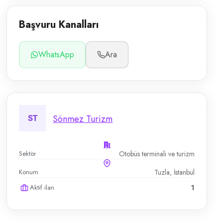
Başvuru Kanalları
WhatsApp
Ara
ST
Sönmez Turizm
Sektör
Otobüs terminali ve turizm
Konum
Tuzla, İstanbul
Aktif ilan
1