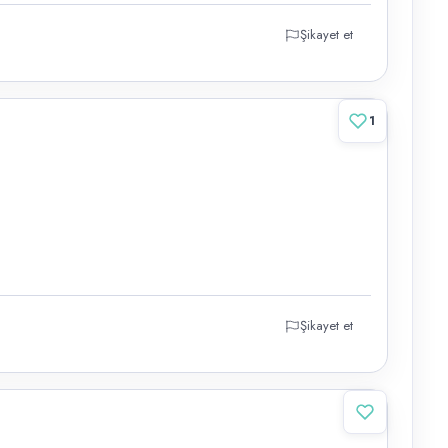
Şikayet et
1
Şikayet et