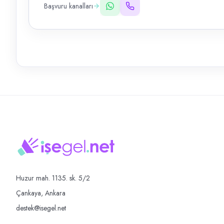
Başvuru kanalları
Huzur mah. 1135. sk. 5/2
Çankaya, Ankara
destek@isegel.net