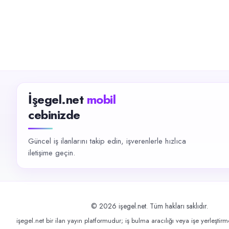
İşegel.net
mobil
cebinizde
Güncel iş ilanlarını takip edin, işverenlerle hızlıca
iletişime geçin.
©
2026
işegel.net. Tüm hakları saklıdır.
işegel.net bir ilan yayın platformudur; iş bulma aracılığı veya işe yerleştir