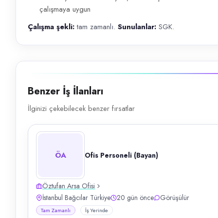
çalışmaya uygun
Çalışma şekli:
tam zamanlı.
Sunulanlar:
SGK.
Benzer İş İlanları
İlginizi çekebilecek benzer fırsatlar
ÖA
Ofis Personeli (Bayan)
Öztufan Arsa Ofisi
İstanbul Bağcılar Türkiye
20 gün önce
Görüşülür
Tam Zamanlı
İş Yerinde