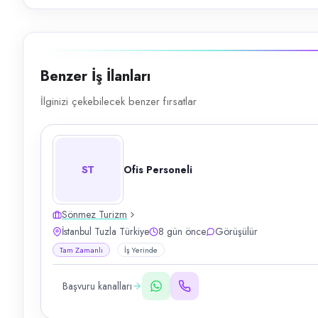
Benzer İş İlanları
İlginizi çekebilecek benzer fırsatlar
ST
Ofis Personeli
Sönmez Turizm
İstanbul Tuzla Türkiye
8 gün önce
Görüşülür
Tam Zamanlı
İş Yerinde
Başvuru kanalları