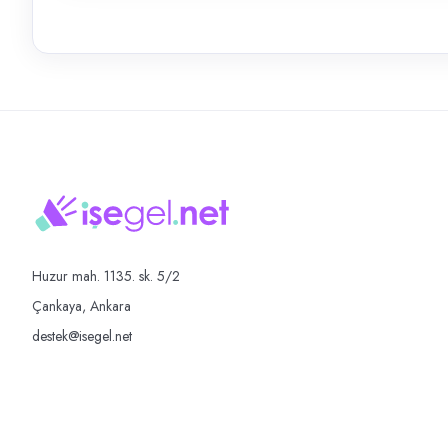
Huzur mah. 1135. sk. 5/2
Çankaya, Ankara
destek@isegel.net