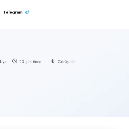
Telegram
kiye
20 gün önce
Görüşülür