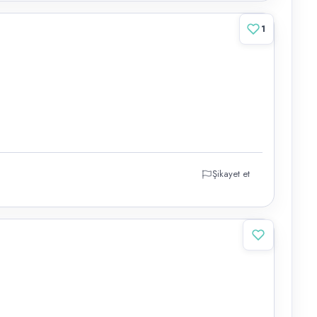
1
Şikayet et