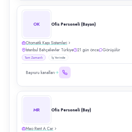
OK
Ofis Personeli (Bayan)
Otomatik Kapı Sistemleri
İstanbul Bahçelievler Türkiye
21 gün önce
Görüşülür
Tam Zamanlı
İş Yerinde
Başvuru kanalları
MR
Ofis Personeli (Bay)
Mao Rent A Car