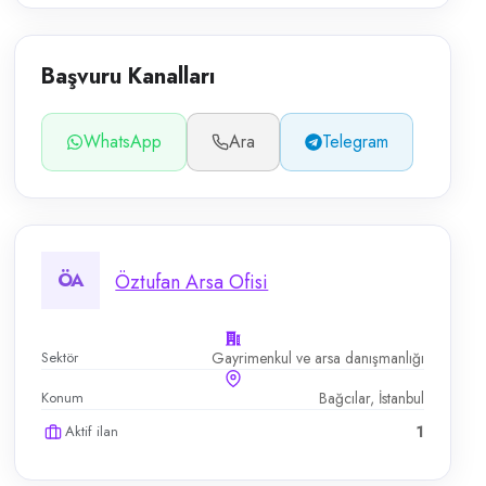
Başvuru Kanalları
WhatsApp
Ara
Telegram
ÖA
Öztufan Arsa Ofisi
Sektör
Gayrimenkul ve arsa danışmanlığı
Konum
Bağcılar, İstanbul
Aktif ilan
1