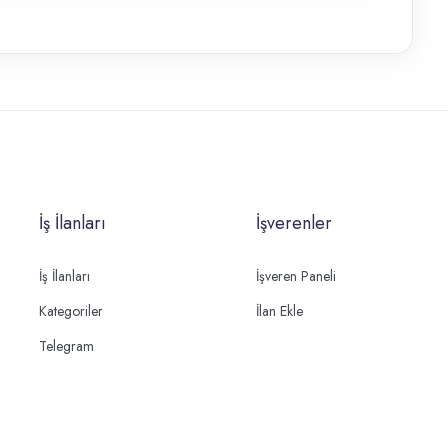
İş İlanları
İşverenler
İş İlanları
İşveren Paneli
Kategoriler
İlan Ekle
Telegram