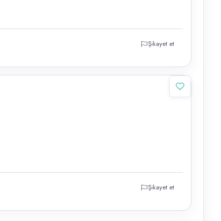
Şikayet et
Şikayet et