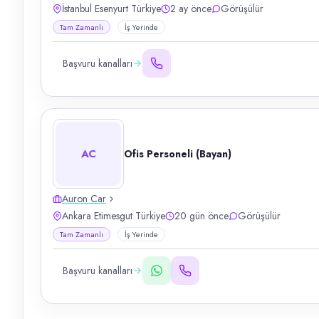
İstanbul Esenyurt Türkiye
2 ay önce
Görüşülür
Tam Zamanlı
İş Yerinde
Başvuru kanalları
AC
Ofis Personeli (Bayan)
Auron Car
Ankara Etimesgut Türkiye
20 gün önce
Görüşülür
Tam Zamanlı
İş Yerinde
Başvuru kanalları