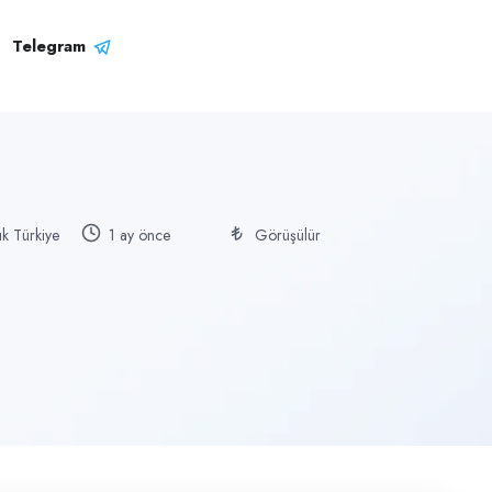
Telegram
k Türkiye
1 ay önce
Görüşülür