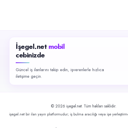
İşegel.net
mobil
cebinizde
Güncel iş ilanlarını takip edin, işverenlerle hızlıca
iletişime geçin.
©
2026
işegel.net. Tüm hakları saklıdır.
işegel.net bir ilan yayın platformudur; iş bulma aracılığı veya işe yerleştir