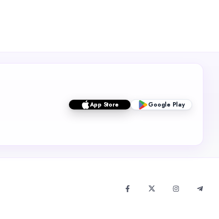
App Store
Google Play