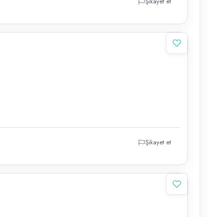
Şikayet et
Şikayet et