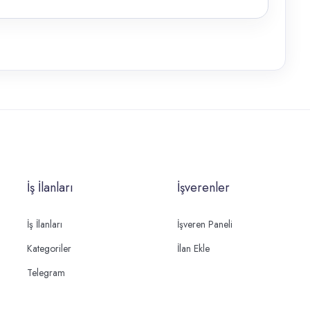
İş İlanları
İşverenler
İş İlanları
İşveren Paneli
Kategoriler
İlan Ekle
Telegram