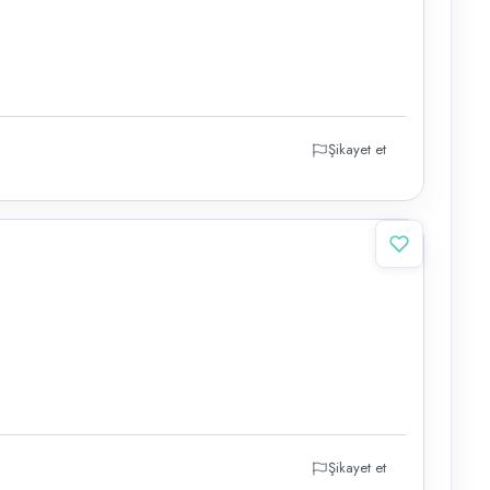
Şikayet et
Şikayet et