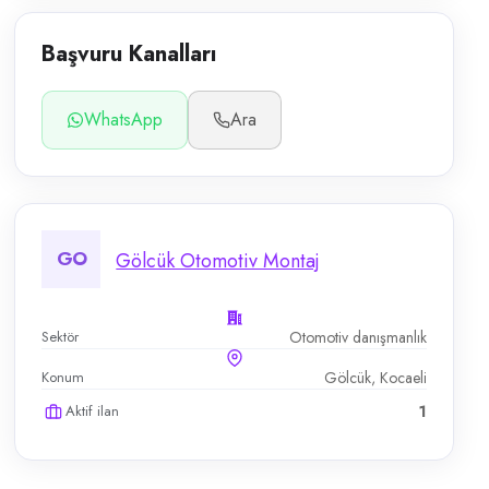
Başvuru Kanalları
WhatsApp
Ara
GO
Gölcük Otomotiv Montaj
Sektör
Otomotiv danışmanlık
Konum
Gölcük, Kocaeli
Aktif ilan
1