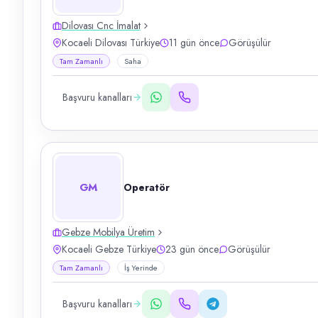
Dilovası Cnc İmalat
Kocaeli Dilovası Türkiye
11 gün önce
Görüşülür
Tam Zamanlı
Saha
Başvuru kanalları
GM
Operatör
Gebze Mobilya Üretim
Kocaeli Gebze Türkiye
23 gün önce
Görüşülür
Tam Zamanlı
İş Yerinde
Başvuru kanalları