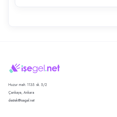
Huzur mah. 1135. sk. 5/2
Çankaya, Ankara
destek@isegel.net